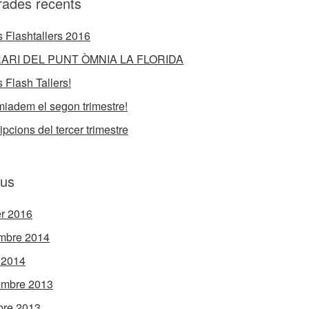
rades recents
 Flashtallers 2016
ARI DEL PUNT ÒMNIA LA FLORIDA
 Flash Tallers!
iadem el segon trimestre!
ipcions del tercer trimestre
ius
er 2016
mbre 2014
l 2014
embre 2013
bre 2013