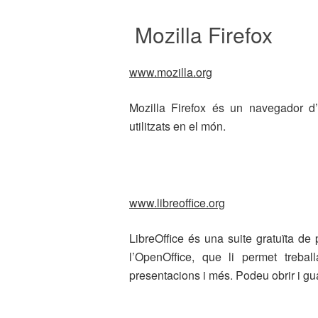
Mozilla Firefox
www.mozilla.org
Mozilla Firefox és un navegador d’i
utilitzats en el món.
www.libreoffice.org
LibreOffice és una suite gratuïta de 
l’OpenOffice, que li permet trebal
presentacions i més. Podeu obrir i gu