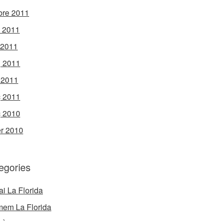
bre 2011
l 2011
 2011
 2011
l 2011
 2011
 2010
r 2010
egories
ai La Florida
mem La Florida