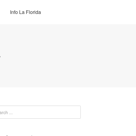
Info La Florida
a