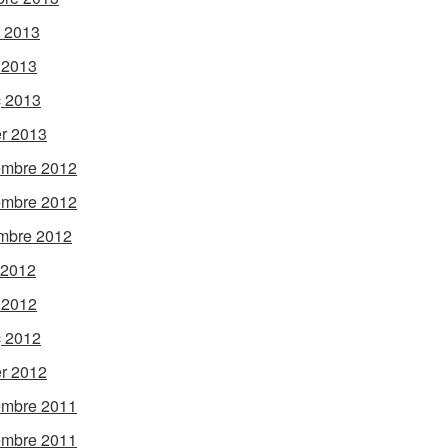
l 2013
l 2013
 2013
r 2013
embre 2012
embre 2012
mbre 2012
 2012
l 2012
 2012
er 2012
embre 2011
embre 2011