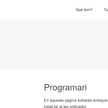
Què fem?
Tu
Programari
En aquesta pàgina trobaràs enllaços
instal·lar al teu ordinador.