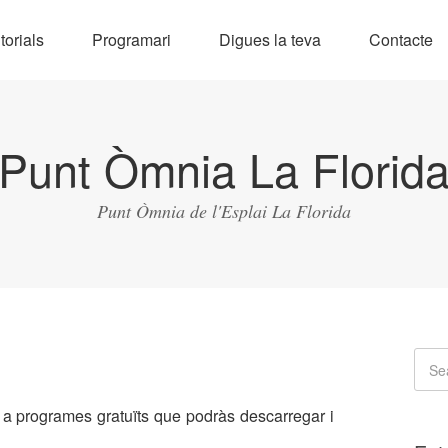
torials
Programari
Digues la teva
Contacte
Punt Òmnia La Florid
Punt Òmnia de l'Esplai La Florida
 a programes gratuïts que podràs descarregar i