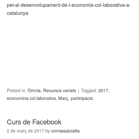
per-al-desenvolupament-de-l-economia-col-laborativa-a-
catalunya
Posted in:
Òmnia
,
Recursos variats
Tagged:
2017
,
economina col.laborativa
,
Març
,
participacio
Curs de Facebook
2 de març de 2017
by
omniasalutalta