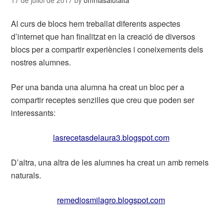
17 de juliol de 2017
by
omniasalutalta
Al curs de blocs hem treballat diferents aspectes
d’internet que han finalitzat en la creació de diversos
blocs per a compartir experiències i coneixements dels
nostres alumnes.
Per una banda una alumna ha creat un bloc per a
compartir receptes senzilles que creu que poden ser
interessants:
lasrecetasdelaura3.blogspot.com
D’altra, una altra de les alumnes ha creat un amb remeis
naturals.
remediosmilagro.blogspot.com