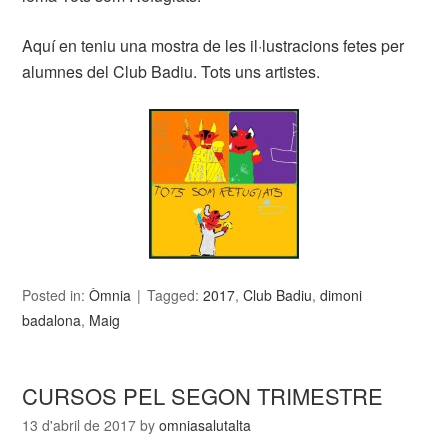
Aquí en teniu una mostra de les il·lustracions fetes per
alumnes del Club Badiu. Tots uns artistes.
Posted in:
Òmnia
Tagged:
2017
,
Club Badiu
,
dimoni
badalona
,
Maig
CURSOS PEL SEGON TRIMESTRE
13 d'abril de 2017
by
omniasalutalta