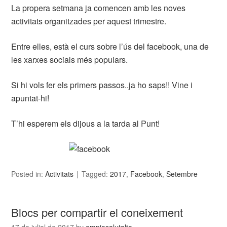
La propera setmana ja comencen amb les noves
activitats organitzades per aquest trimestre.
Entre elles, està el curs sobre l’ús del facebook, una de
les xarxes socials més populars.
Si hi vols fer els primers passos..ja ho saps!! Vine i
apuntat-hi!
T’hi esperem els dijous a la tarda al Punt!
Posted in:
Activitats
Tagged:
2017
,
Facebook
,
Setembre
Blocs per compartir el coneixement