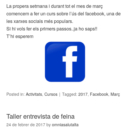
La propera setmana i durant tot el mes de març
comencem a fer un curs sobre l’ús del facebook, una de
les xarxes socials més populars.
Si hi vols fer els primers passos..ja ho saps!!
T’hi esperem
Posted in:
Activitats
,
Cursos
Tagged:
2017
,
Facebook
,
Març
Taller entrevista de feina
24 de febrer de 2017
by
omniasalutalta