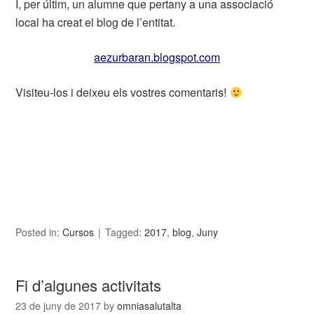
I, per últim, un alumne que pertany a una associació
local ha creat el blog de l’entitat.
aezurbaran.blogspot.com
Visiteu-los i deixeu els vostres comentaris!
Posted in:
Cursos
Tagged:
2017
,
blog
,
Juny
Fi d’algunes activitats
23 de juny de 2017
by
omniasalutalta