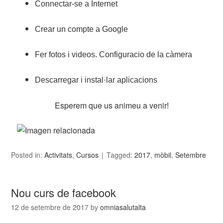
Connectar-se a Internet
Crear un compte a Google
Fer fotos i videos. Configuracio de la càmera
Descarregar i instal·lar aplicacions
Esperem que us animeu a venir!
Posted in:
Activitats
,
Cursos
Tagged:
2017
,
mòbil
,
Setembre
Nou curs de facebook
12 de setembre de 2017
by
omniasalutalta