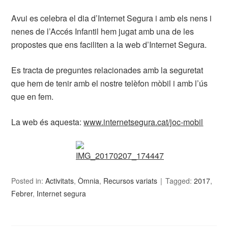
Avui es celebra el dia d’Internet Segura i amb els nens i
nenes de l’Accés Infantil hem jugat amb una de les
propostes que ens faciliten a la web d’Internet Segura.
Es tracta de preguntes relacionades amb la seguretat
que hem de tenir amb el nostre telèfon mòbil i amb l’ús
que en fem.
La web és aquesta:
www.internetsegura.cat/joc-mobil
Posted in:
Activitats
,
Òmnia
,
Recursos variats
Tagged:
2017
,
Febrer
,
Internet segura