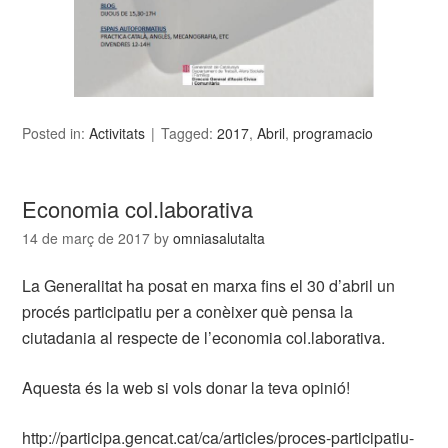
Posted in:
Activitats
Tagged:
2017
,
Abril
,
programacio
Economia col.laborativa
14 de març de 2017
by
omniasalutalta
La Generalitat ha posat en marxa fins el 30 d’abril un
procés participatiu per a conèixer què pensa la
ciutadania al respecte de l’economia col.laborativa.
Aquesta és la web si vols donar la teva opinió!
http://participa.gencat.cat/ca/articles/proces-participatiu-