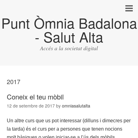
Punt Òmnia Badalona
- Salut Alta
Accés a la societat digital
2017
Coneix el teu mòbil
12 de setembre de 2017
by
omniasalutalta
Un altre curs que us pot interessar (dilluns i dimecres per
la tarda) és el curs per a persones que tenen nocions
molt bàsiques o volen iniciar-se a l’ús dels mòbils.