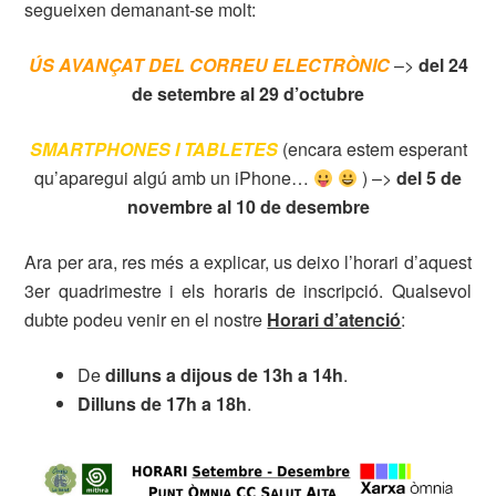
segueixen demanant-se molt:
ÚS AVANÇAT DEL CORREU ELECTRÒNIC
–>
del 24
de setembre al 29 d’octubre
SMARTPHONES I TABLETES
(encara estem esperant
qu’aparegui algú amb un iPhone…
) –>
del 5 de
novembre al 10 de desembre
Ara per ara, res més a explicar, us deixo l’horari d’aquest
3er quadrimestre i els horaris de inscripció. Qualsevol
dubte podeu venir en el nostre
Horari d’atenció
:
De
dilluns a dijous de 13h a 14h
.
Dilluns de 17h a 18h
.