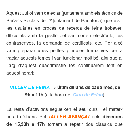
Aquest Juliol vam detectar (juntament amb els tècnics de
Serveis Socials de l’Ajuntament de Badalona) que els i
les usuàries en procés de recerca de feina trobaven
dificultats amb la gestió del seu correu electrònic, les
contrasenyes, la demanda de certificats, etc. Per això
vam preparar unes petites píndoles formatives per a
tractar aquests temes i van funcionar molt bé. així que al
llarg d’aquest quadrimestre les continuarem fent en
aquest horari:
TALLER DE FEINA
–>
últim dilluns de cada mes, de
9h a 11h
(a la hora del
Club de Feina
)
La resta d’activitats segueixen el seu curs i el mateix
horari d’abans. Pel
TALLER AVANÇAT
dels
dimecres
de 15,30h a 17h
tornem a repetir dos clàssics que