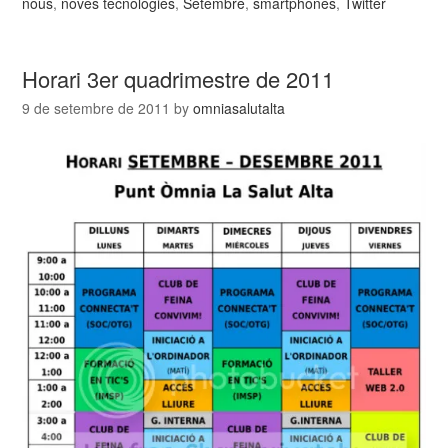
nous
,
noves tecnologies
,
Setembre
,
smartphones
,
Twitter
Horari 3er quadrimestre de 2011
9 de setembre de 2011
by
omniasalutalta