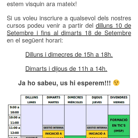
estem visquin ara mateix!
Si us voleu inscriure a qualsevol dels nostres
cursos podeu venir a partir del
dilluns 10 de
Setembre i fins al dimarts 18 de Setembre
en el següent horari:
Dilluns i dimecres de 15h a 18h.
Dimarts i dijous de 11h a 14h.
Ja ho sabeu, us hi esperem!!!