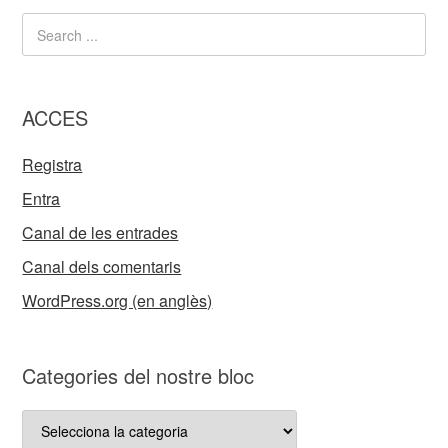
ACCES
Registra
Entra
Canal de les entrades
Canal dels comentaris
WordPress.org (en anglès)
Categories del nostre bloc
Categories
del