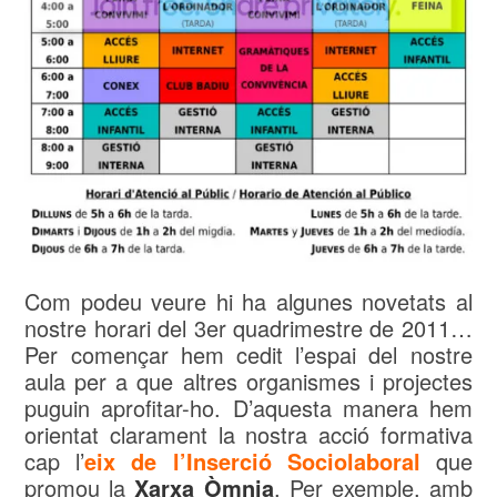
Com podeu veure hi ha algunes novetats al
nostre horari del 3er quadrimestre de 2011…
Per començar hem cedit l’espai del nostre
aula per a que altres organismes i projectes
puguin aprofitar-ho. D’aquesta manera hem
orientat clarament la nostra acció formativa
cap l’
eix de l’Inserció Sociolaboral
que
promou la
Xarxa Òmnia
. Per exemple, amb