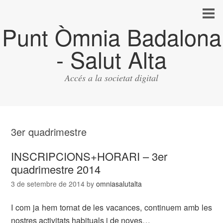
Punt Òmnia Badalona
- Salut Alta
Accés a la societat digital
3er quadrimestre
INSCRIPCIONS+HORARI – 3er
quadrimestre 2014
3 de setembre de 2014
by
omniasalutalta
I com ja hem tornat de les vacances, continuem amb les
nostres activitats habituals i de noves…