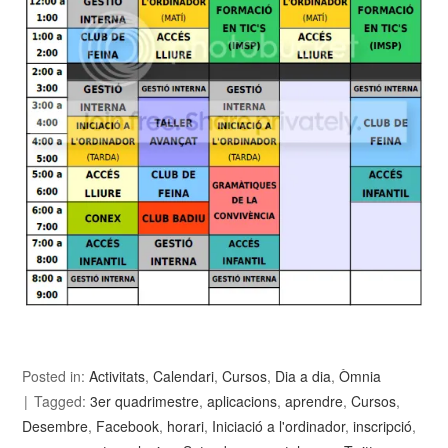
Posted in:
Activitats
,
Calendari
,
Cursos
,
Dia a dia
,
Òmnia
Tagged:
3er quadrimestre
,
aplicacions
,
aprendre
,
Cursos
,
Desembre
,
Facebook
,
horari
,
Iniciació a l'ordinador
,
inscripció
,