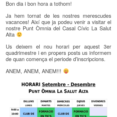
Bon dia i bon hora a tothom!
Ja hem tornat de les nostres merescudes
vacances! Així que ja podeu venir a visitar el
nostre Punt Òmnia del Casal Cívic La Salut
Alta
Us deixem el nou horari per aquest 3er
quadrimestre i en propers posts us informem
de quan comença el periode d’inscripcions.
ANEM, ANEM, ANEM!!!