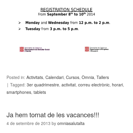
Posted in:
Activitats
,
Calendari
,
Cursos
,
Òmnia
,
Tallers
Tagged:
3er quadrimestre
,
activitat
,
correu electrònic
,
horari
,
smartphones
,
tablets
Ja hem tornat de les vacances!!!
4 de setembre de 2013
by
omniasalutalta