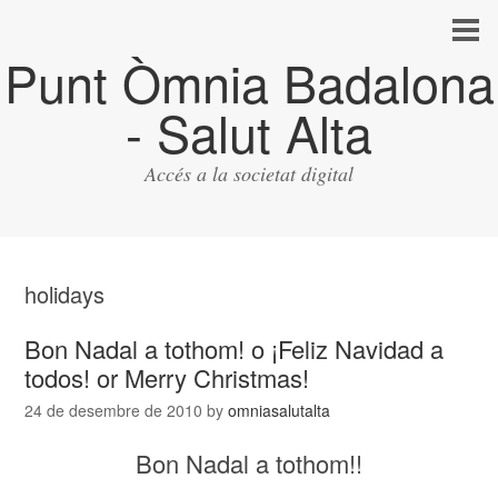
Punt Òmnia Badalona
- Salut Alta
Accés a la societat digital
holidays
Bon Nadal a tothom! o ¡Feliz Navidad a
todos! or Merry Christmas!
24 de desembre de 2010
by
omniasalutalta
Bon Nadal a tothom!!