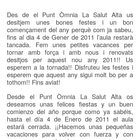
Des de el Punt Òmnia La Salut Alta us
desitjem unes bones festes i un bon
començament del any perquè com ja sabeu,
fins al dia 4 de Gener de 2011 l’aula restarà
tancada. Fem unes petites vacances per
tornar amb força i amb nous i renovats
desitjos per aquest nou any 2011!! Us
esperem a la tornada!! Disfruteu les festes i
esperem que aquest any sigui molt bo per a
tothom!! Fins aviat!
Desde el Punt Òmnia La Salut Alta os
deseamos unas felices fiestas y un buen
comienzo del año porque como ya sabéis,
hasta el día 4 de Enero de 2011 el aula
estará cerrada. ¡¡Hacemos unas pequeñas
vacaciones para volver con fuerza y con