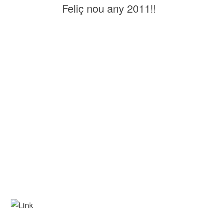
Feliç nou any 2011!!