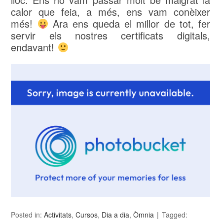
calor que feia, a més, ens vam conèixer
més!
Ara ens queda el millor de tot, fer
servir els nostres certificats digitals,
endavant!
Posted in:
Activitats
,
Cursos
,
Dia a dia
,
Òmnia
Tagged: