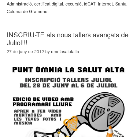
Admnistració
,
certificat digital
,
excursió
,
idCAT
,
Internet
,
Santa
Coloma de Gramenet
INSCRIU-TE als nous tallers avançats de
Juliol!!!
27 de juny de 2012
by
omniasalutalta