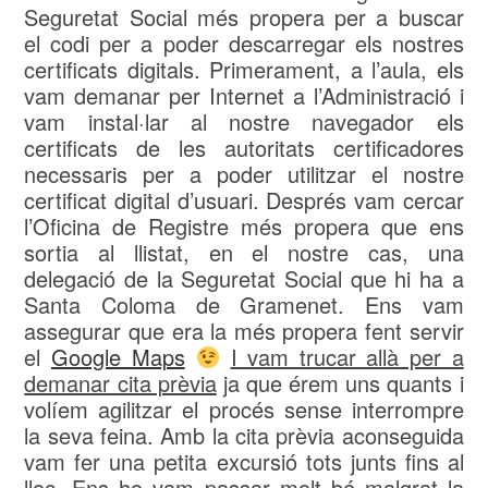
Seguretat Social més propera per a buscar
el codi per a poder descarregar els nostres
certificats digitals. Primerament, a l’aula, els
vam demanar per Internet a l’Administració i
vam instal·lar al nostre navegador els
certificats de les autoritats certificadores
necessaris per a poder utilitzar el nostre
certificat digital d’usuari. Després vam cercar
l’Oficina de Registre més propera que ens
sortia al llistat, en el nostre cas, una
delegació de la Seguretat Social que hi ha a
Santa Coloma de Gramenet. Ens vam
assegurar que era la més propera fent servir
el
Google Maps
I vam trucar allà per a
demanar cita prèvia
ja que érem uns quants i
volíem agilitzar el procés sense interrompre
la seva feina. Amb la cita prèvia aconseguida
vam fer una petita excursió tots junts fins al
lloc. Ens ho vam passar molt bé malgrat la