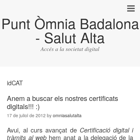
Punt Òmnia Badalona
- Salut Alta
Accés a la societat digital
idCAT
Anem a buscar els nostres certificats
digitals!!! :)
17 de juliol de 2012
by
omniasalutalta
Avui, al curs avançat de
Certificació digital i
tràmits al web
hem anat a la delegació de la