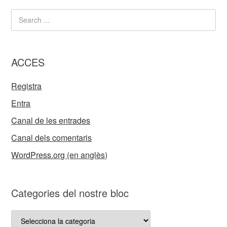
ACCES
Registra
Entra
Canal de les entrades
Canal dels comentaris
WordPress.org (en anglès)
Categories del nostre bloc
Categories