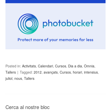
Posted in:
Activitats
,
Calendari
,
Cursos
,
Dia a dia
,
Òmnia
,
Tallers
Tagged:
2012
,
avançats
,
Cursos
,
horari
,
intensius
,
juliol
,
nous
,
Tallers
Cerca al nostre bloc