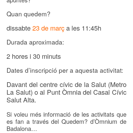
Quan quedem?
dissabte
23 de març
a les 11:45h
Durada aproximada:
2 hores i 30 minuts
Dates d’inscripció per a aquesta activitat:
Davant del centre cívic de la Salut (Metro
La Salut) o al Punt Òmnia del Casal Cívic
Salut Alta.
Si voleu més informació de les activitats que
es fan a través del Quedem? d’Òmnium de
Badalona…