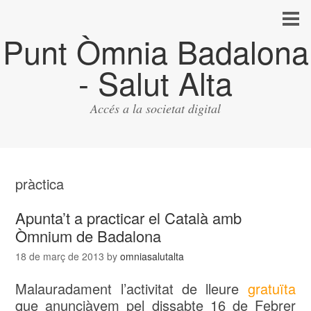
Punt Òmnia Badalona
- Salut Alta
Accés a la societat digital
pràctica
Apunta’t a practicar el Català amb
Òmnium de Badalona
18 de març de 2013
by
omniasalutalta
Malauradament l’activitat de lleure
gratuïta
que anunciàvem pel dissabte 16 de Febrer