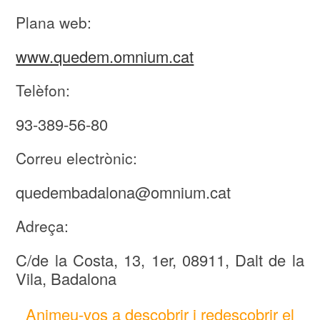
Plana web:
www.quedem.omnium.cat
Telèfon:
93-389-56-80
Correu electrònic:
quedembadalona@omnium.cat
Adreça:
C/de la Costa, 13, 1er, 08911, Dalt de la
Vila, Badalona
Animeu-vos a descobrir i redescobrir el