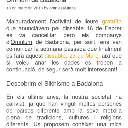
18 de març de 2013
by
omniasalutalta
Malauradament l’activitat de lleure
gratuïta
que anunciàvem pel dissabte 16 de Febrer
es va cancel·lar però els companys
d’
Òmnium
de Badalona, per sort, ens van
comunicar la setmana passada que finalment
es farà aquest
dissabte, 23 de Març
, així que
si voleu anar les dades es troben a
continuació, de segur serà molt interessant!
Descobrim el Sikhisme a Badalona
En els últims anys, la nostra societat ha
canviat, ja que han vingut moltes persones
de països diferents amb la seva motxilla
plena de tradicions, cultures i religions
diferents. Us proposem conèixer una mica