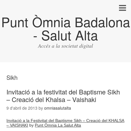
Punt Òmnia Badalona
- Salut Alta
Accés a la societat digital
Sikh
Invitació a la festivitat del Baptisme Sikh
– Creació del Khalsa – Vaishaki
9 d'abril de 2013
by
omniasalutalta
Invitació a la Festivitat del Baptisme Sikh – Creació del KHALSA
– VAISHAKI
by
Punt Òmnia La Salut Alta