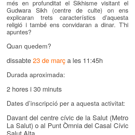
més en profunditat el Sikhisme visitant el
Gudwara Sikh (centre de culte) on ens
explicaran trets característics d’aquesta
religió i també ens convidaran a dinar. T’hi
apuntes?
Quan quedem?
dissabte
23 de març
a les 11:45h
Durada aproximada:
2 hores i 30 minuts
Dates d’inscripció per a aquesta activitat:
Davant del centre cívic de la Salut (Metro
La Salut) o al Punt Òmnia del Casal Cívic
Salut Alta.