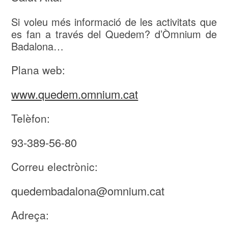
Si voleu més informació de les activitats que
es fan a través del Quedem? d’Òmnium de
Badalona…
Plana web:
www.quedem.omnium.cat
Telèfon:
93-389-56-80
Correu electrònic:
quedembadalona@omnium.cat
Adreça: