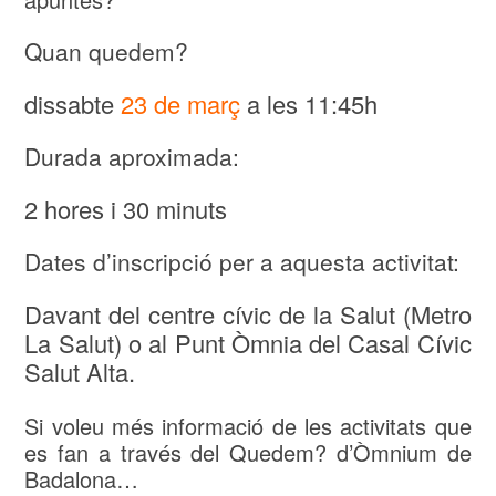
Quan quedem?
dissabte
23 de març
a les 11:45h
Durada aproximada:
2 hores i 30 minuts
Dates d’inscripció per a aquesta activitat:
Davant del centre cívic de la Salut (Metro
La Salut) o al Punt Òmnia del Casal Cívic
Salut Alta.
Si voleu més informació de les activitats que
es fan a través del Quedem? d’Òmnium de
Badalona…