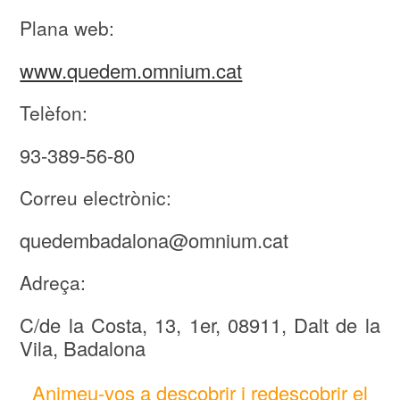
Plana web:
www.quedem.omnium.cat
Telèfon:
93-389-56-80
Correu electrònic:
quedembadalona@omnium.cat
Adreça:
C/de la Costa, 13, 1er, 08911, Dalt de la
Vila, Badalona
Animeu-vos a descobrir i redescobrir el