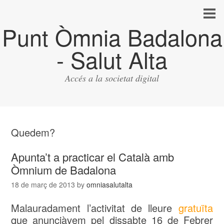
Punt Òmnia Badalona
- Salut Alta
Accés a la societat digital
Quedem?
Apunta’t a practicar el Català amb
Òmnium de Badalona
18 de març de 2013
by
omniasalutalta
Malauradament l’activitat de lleure
gratuïta
que anunciàvem pel dissabte 16 de Febrer