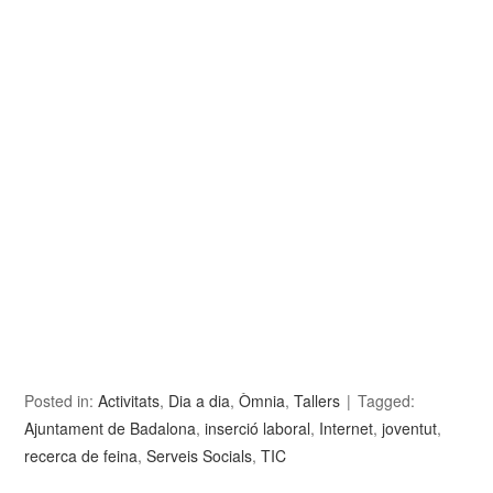
Posted in:
Activitats
,
Dia a dia
,
Òmnia
,
Tallers
Tagged:
Ajuntament de Badalona
,
inserció laboral
,
Internet
,
joventut
,
recerca de feina
,
Serveis Socials
,
TIC