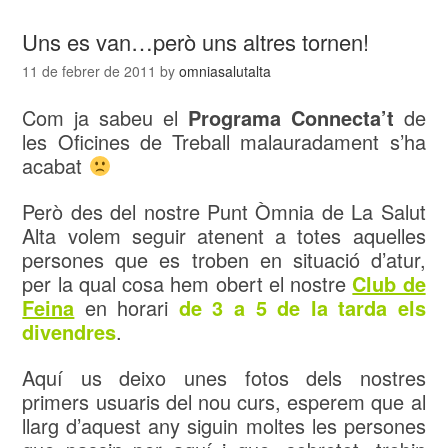
Uns es van…però uns altres tornen!
11 de febrer de 2011
by
omniasalutalta
Com ja sabeu el
Programa Connecta’t
de
les Oficines de Treball malauradament s’ha
acabat
Però des del nostre Punt Òmnia de La Salut
Alta volem seguir atenent a totes aquelles
persones que es troben en situació d’atur,
per la qual cosa hem obert el nostre
Club de
Feina
en horari
de 3 a 5 de la tarda els
divendres
.
Aquí us deixo unes fotos dels nostres
primers usuaris del nou curs, esperem que al
llarg d’aquest any siguin moltes les persones