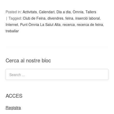
Posted in:
Activitats
,
Calendari
,
Dia a dia
,
Òmnia
,
Tallers
Tagged:
Club de Feina
,
divendres
,
feina
,
inserció laboral
,
Internet
,
Punt Òmnia La Salut Alta
,
recerca
,
recerca de feina
,
treballar
Cerca al nostre bloc
ACCES
Registra