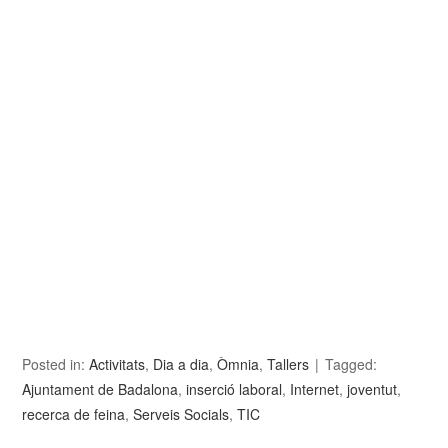
Posted in:
Activitats
,
Dia a dia
,
Òmnia
,
Tallers
Tagged:
Ajuntament de Badalona
,
inserció laboral
,
Internet
,
joventut
,
recerca de feina
,
Serveis Socials
,
TIC