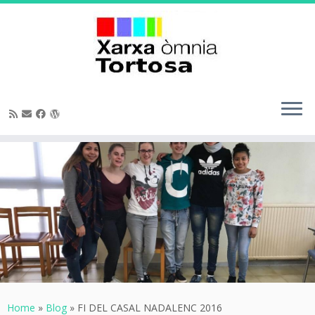
Skip
to
content
Home
»
Blog
»
FI DEL CASAL NADALENC 2016