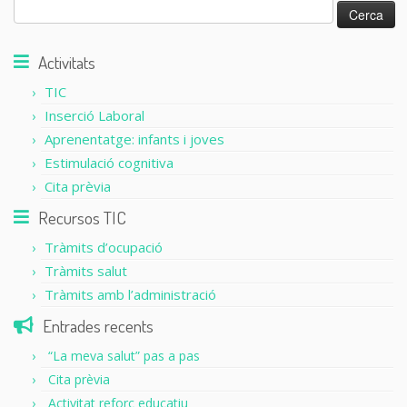
Cerca:
Activitats
TIC
Inserció Laboral
Aprenentatge: infants i joves
Estimulació cognitiva
Cita prèvia
Recursos TIC
Tràmits d’ocupació
Tràmits salut
Tràmits amb l’administració
Entrades recents
“La meva salut” pas a pas
Cita prèvia
Activitat reforç educatiu