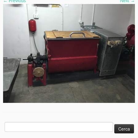
← Previous
Next →
Cerca: