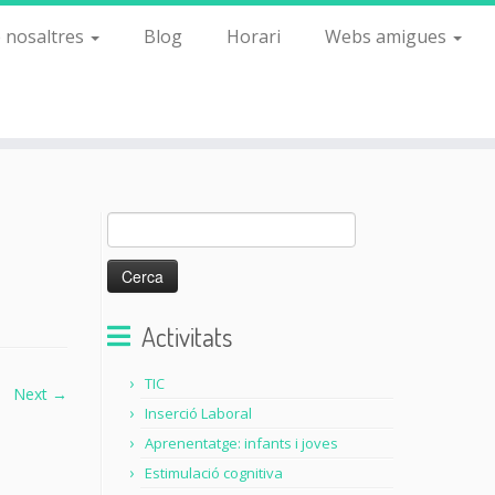
 nosaltres
Blog
Horari
Webs amigues
Cerca:
Activitats
TIC
Next →
Inserció Laboral
Aprenentatge: infants i joves
Estimulació cognitiva