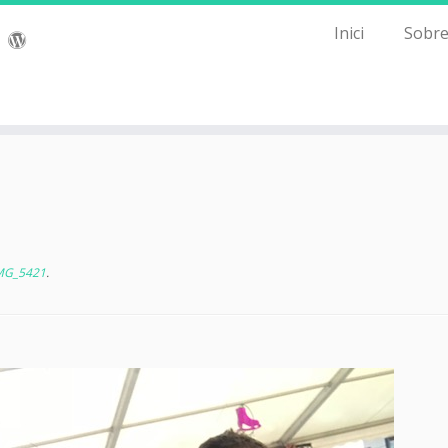
Inici
Sobre
MG_5421
.