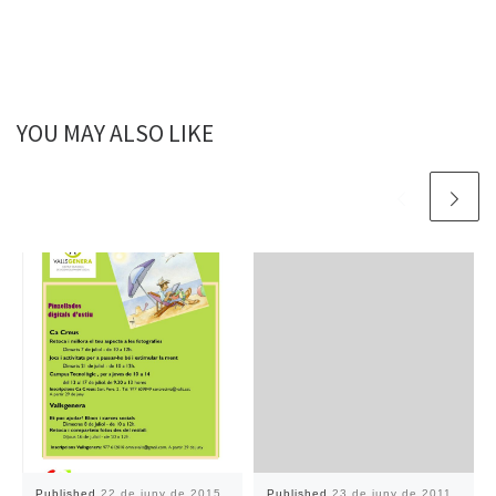
YOU MAY ALSO LIKE
Published
22 de juny de 2015
Published
23 de juny de 2011