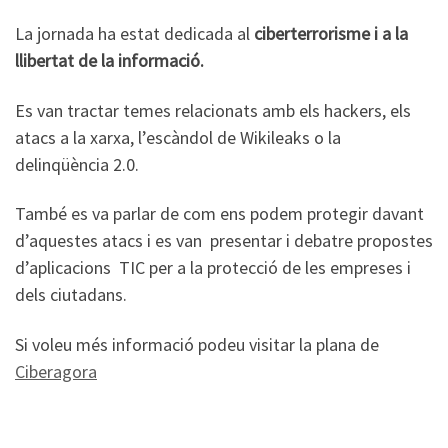
La jornada ha estat dedicada al
ciberterrorisme i a la
llibertat de la informació.
Es van tractar temes relacionats amb els hackers, els
atacs a la xarxa, l’escàndol de Wikileaks o la
delinqüència 2.0.
També es va parlar de com ens podem protegir davant
d’aquestes atacs i es van presentar i debatre propostes
d’aplicacions TIC per a la protecció de les empreses i
dels ciutadans.
Si voleu més informació podeu visitar la plana de
Ciberagora