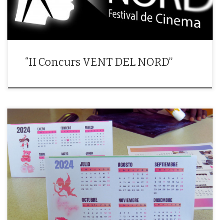
“II Concurs VENT DEL NORD”
Moltes funcions possibles, moltes maneres de fer postals, calendaris,
portades de llibre, creacions artístiques interactives, un munt de
possibilitats que ofereix el Canva una gran oportunitat per tot qui
l’utilitzi. Durant aquest trimestre hem aconseguit al Punt Omnia saber
utilitzar […]