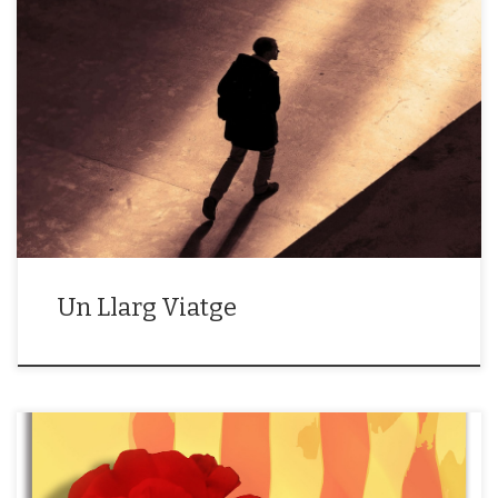
Capítol 2. REENCUENTRO O REBUSCAR ? – Si algo creo sobre estos 3
años, mucho se repite . Hay situaciones que vuelven a ocurrir o que las
busco. No me aportan al final más que problemas y movidas. Y me
[…]
Un Llarg Viatge