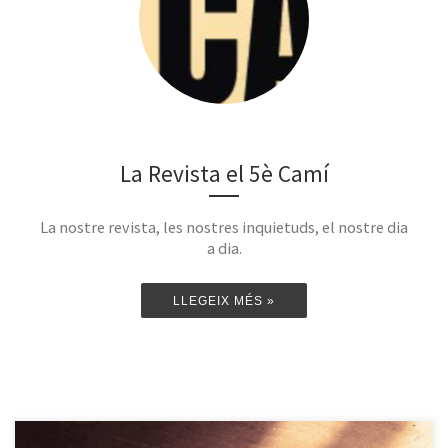
La Revista el 5è Camí
La nostre revista, les nostres inquietuds, el nostre dia
a dia.
LLEGEIX MÉS »