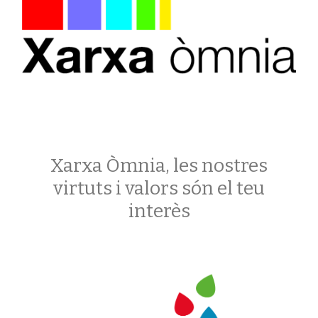
Xarxa Òmnia, les nostres
virtuts i valors són el teu
interès