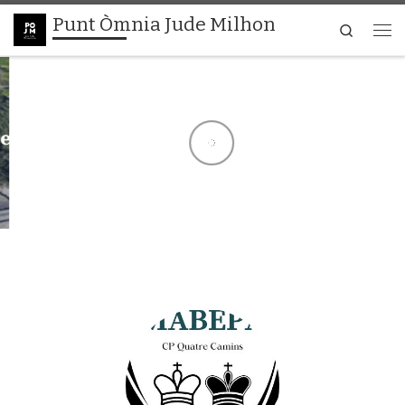
Punt Òmnia Jude Milhon
Skip to content
Search
Men