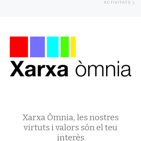
ACTIVITATS
Xarxa Òmnia, les nostres
virtuts i valors són el teu
interès