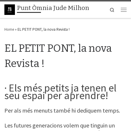
Punt Òmnia Jude Milhon
Skip to content
Search
Men
Home
»
EL PETIT PONT, la nova Revista !
EL PETIT PONT, la nova
Revista !
· Els més petits ja tenen el
seu espai per aprendre!
Per als més menuts també hi dediquem temps.
Les futures generacions volem que tinguin un