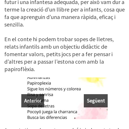
futur i una infantesa adequada, per això vam dur a
terme la creació d’un llibre per a infants, cosa que
fa que aprenguin d’una manera ràpida, eficaç i
senzilla.
En el conte hi podem trobar sopes de lletres,
relats infantils amb un objectiu didàctic de
fomentar valors, petits jocs per a fer pensar i
d’altres per a passar l’estona com amb la
papiroflèxia.
Anterior
Següent