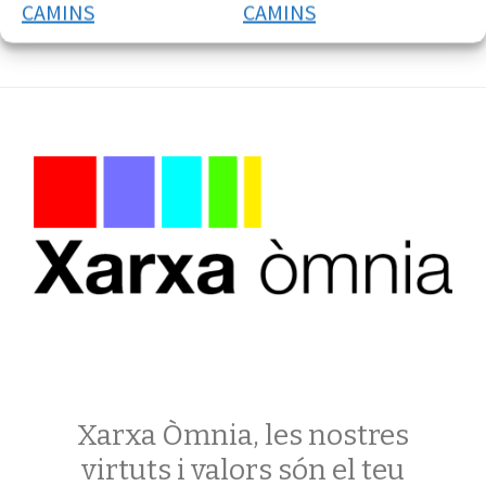
CAMINS
CAMINS
Xarxa Òmnia, les nostres
virtuts i valors són el teu