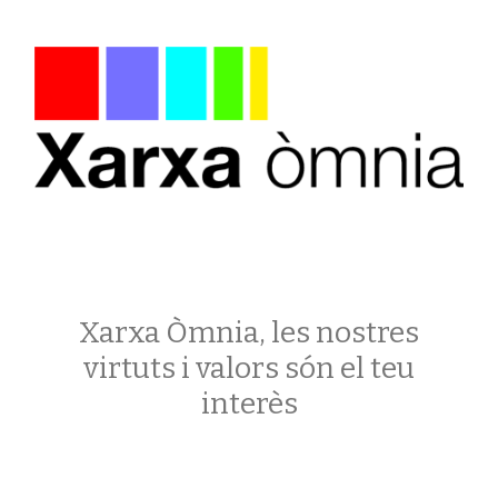
Xarxa Òmnia, les nostres
virtuts i valors són el teu
interès