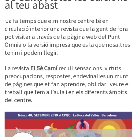
al teu abast
·Ja fa temps que elm nostre centre té en
circulació interior una revista que la gent de fora
pot visitar a través de la pàgina web del Punt
Òmnia o la versió impresa que es la que nosaltres
tenim i podem llegir.
La revista
El 5è Camí
recull sensacions, virtuts,
preocupacions, respostes, endevinalles un munt
de pàgines que et fan aprendre, oblidar i veure el
treball que fem a l’aula i en els diferents àmbits
del centre.