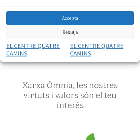
Accepta
Rebutja
EL CENTRE QUATRE
EL CENTRE QUATRE
CAMINS
CAMINS
Xarxa Òmnia, les nostres
virtuts i valors són el teu
interès