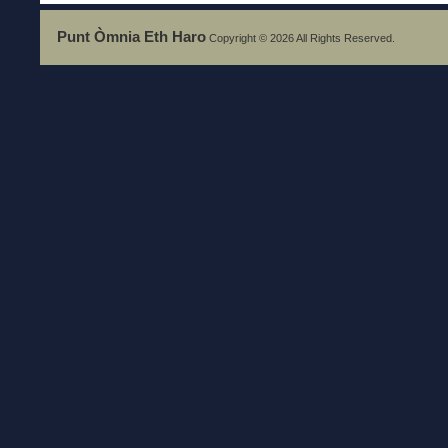
Interculturau
Punt Òmnia Eth Haro
Copyright © 2026 All Rights Reserved.