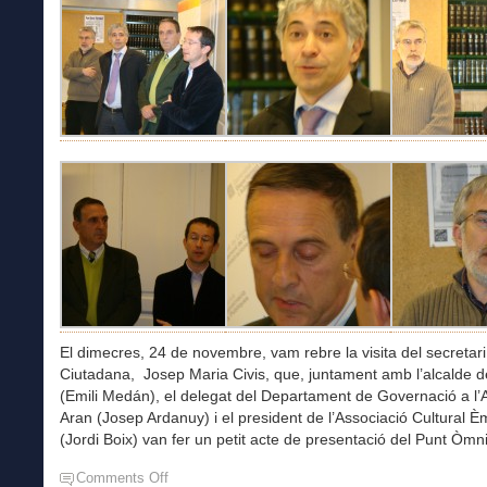
El dimecres, 24 de novembre, vam rebre la visita del secretari
Ciutadana, Josep Maria Civis, que, juntament amb l’alcalde 
(Emili Medán), el delegat del Departament de Governació a l’Al
Aran (Josep Ardanuy) i el president de l’Associació Cultural 
(Jordi Boix) van fer un petit acte de presentació del Punt Òmn
Comments Off
on