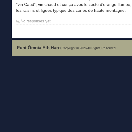
“vin Caud”, vin chaud et conçu avec le zeste d’orange flambé, 
les raisins et figues typique des zones de haute montagne.
No responses yet
Punt Òmnia Eth Haro
Copyright © 2026 All Rights Reserved.