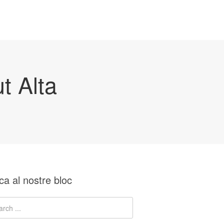
t Alta
ca al nostre bloc