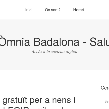
Inici
On som?
Horari
Òmnia Badalona - Salu
Accés a la societat digital
Cer
gratuït per a nens i