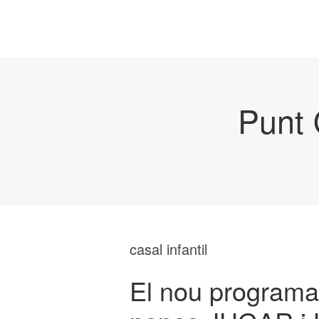
Punt 
casal infantil
El nou programa 