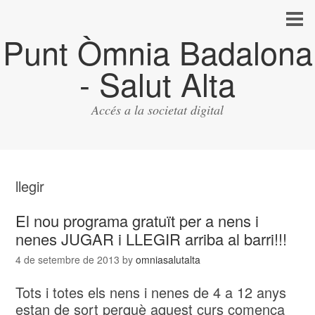
Punt Òmnia Badalona
- Salut Alta
Accés a la societat digital
llegir
El nou programa gratuït per a nens i
nenes JUGAR i LLEGIR arriba al barri!!!
4 de setembre de 2013
by
omniasalutalta
Tots i totes els nens i nenes de 4 a 12 anys
estan de sort perquè aquest curs comença