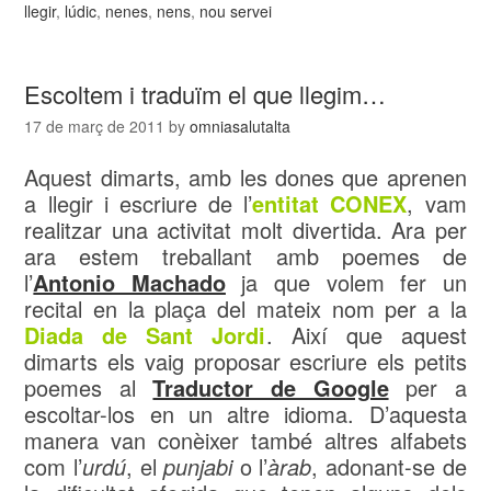
llegir
,
lúdic
,
nenes
,
nens
,
nou servei
Escoltem i traduïm el que llegim…
17 de març de 2011
by
omniasalutalta
Aquest dimarts, amb les dones que aprenen
a llegir i escriure de l’
entitat CONEX
, vam
realitzar una activitat molt divertida. Ara per
ara estem treballant amb poemes de
l’
Antonio Machado
ja que volem fer un
recital en la plaça del mateix nom per a la
Diada de Sant Jordi
. Així que aquest
dimarts els vaig proposar escriure els petits
poemes al
Traductor de Google
per a
escoltar-los en un altre idioma. D’aquesta
manera van conèixer també altres alfabets
com l’
urdú
, el
punjabi
o l’
àrab
, adonant-se de