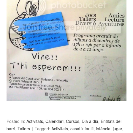
Posted in:
Activitats
,
Calendari
,
Cursos
,
Dia a dia
,
Entitats del
barri
,
Tallers
Tagged:
Activitats
,
casal infantil
,
infància
,
jugar
,