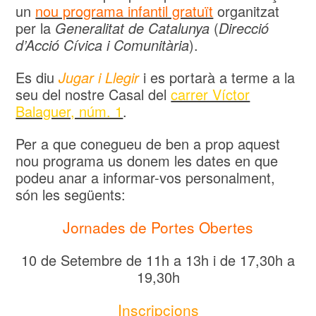
un
nou programa infantil gratuït
organitzat
per la
Generalitat de Catalunya
(
Direcció
d’Acció Cívica i Comunitària
).
Es diu
Jugar i Llegir
i es portarà a terme a la
seu del nostre Casal del
carrer Víctor
Balaguer, núm. 1
.
Per a que conegueu de ben a prop aquest
nou programa us donem les dates en que
podeu anar a informar-vos personalment,
són les següents:
Jornades de Portes Obertes
10 de Setembre de 11h a 13h i de 17,30h a
19,30h
Inscripcions