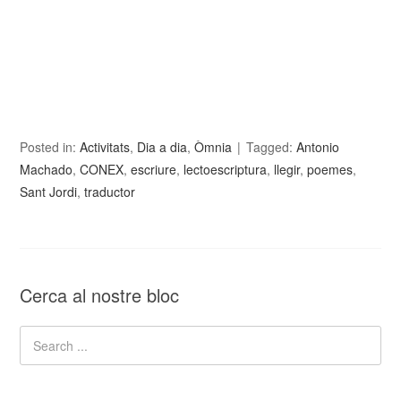
Posted in:
Activitats
,
Dia a dia
,
Òmnia
Tagged:
Antonio
Machado
,
CONEX
,
escriure
,
lectoescriptura
,
llegir
,
poemes
,
Sant Jordi
,
traductor
Cerca al nostre bloc