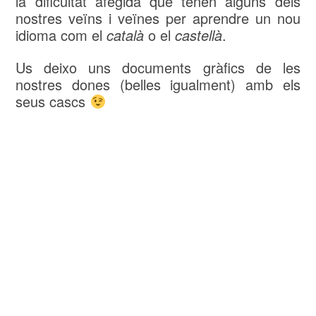
la dificultat afegida que tenen alguns dels
nostres veïns i veïnes per aprendre un nou
idioma com el
català
o el
castellà
.
Us deixo uns documents gràfics de les
nostres dones (belles igualment) amb els
seus cascs