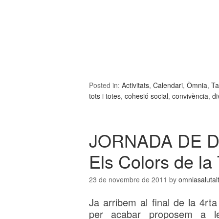
Posted in:
Activitats
,
Calendari
,
Òmnia
,
Ta
tots i totes
,
cohesió social
,
convivència
,
di
JORNADA DE D
Els Colors de la
23 de novembre de 2011
by
omniasalutal
Ja arribem al final de la 4rt
per acabar proposem a 