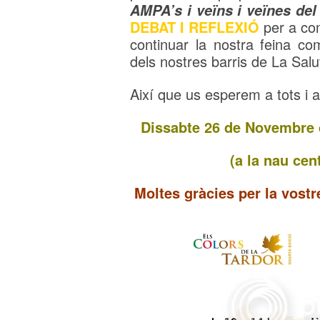
AMPA’s i veïns i veïnes del 
DEBAT I REFLEXIÓ
per a com
continuar la nostra feina comu
dels nostres barris de La Salut 
Així que us esperem a tots i a
Dissabte 26 de Novembre d
(a la nau cen
Moltes gràcies per la vostre