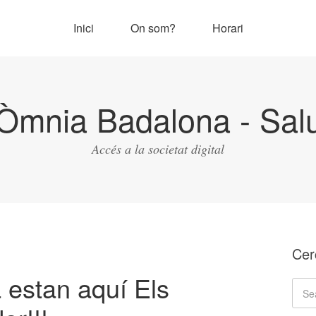
Inici
On som?
Horari
Òmnia Badalona - Salu
Accés a la societat digital
Cer
a estan aquí Els