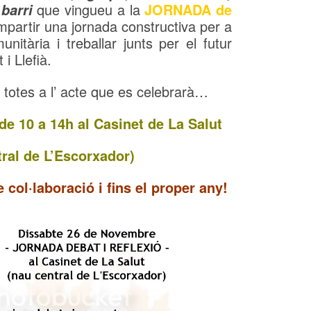
que vingueu a la
JORNADA de
barri
partir una jornada constructiva per a
nitària i treballar junts per el futur
i Llefià.
 totes a l’ acte que es celebrarà…
e 10 a 14h al Casinet de La Salut
tral de L’Escorxador)
 col·laboració i fins el proper any!