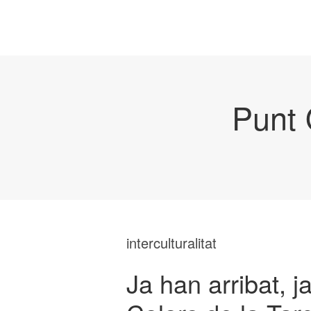
Punt 
interculturalitat
Ja han arribat, j