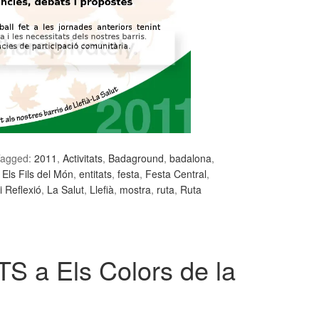
agged:
2011
,
Activitats
,
Badaground
,
badalona
,
,
Els Fils del Món
,
entitats
,
festa
,
Festa Central
,
 Reflexió
,
La Salut
,
Llefià
,
mostra
,
ruta
,
Ruta
 a Els Colors de la