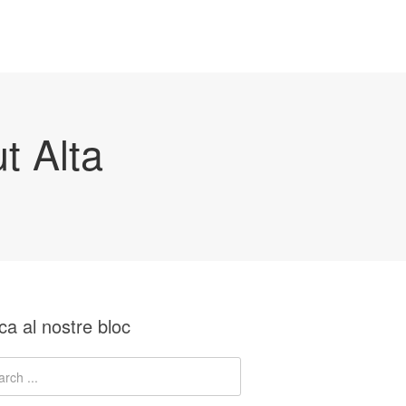
t Alta
ca al nostre bloc