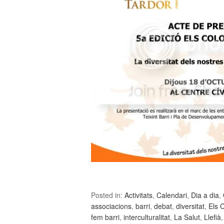
Posted in:
Activitats
,
Calendari
,
Dia a dia
,
associacions
,
barri
,
debat
,
diversitat
,
Els 
fem barri
,
interculturalitat
,
La Salut
,
Llefià