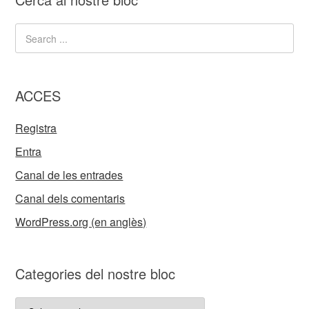
ACCES
Registra
Entra
Canal de les entrades
Canal dels comentaris
WordPress.org (en anglès)
Categories del nostre bloc
Categories