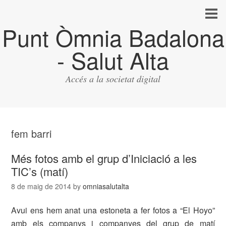
Punt Òmnia Badalona
- Salut Alta
Accés a la societat digital
fem barri
Més fotos amb el grup d’Iniciació a les
TIC’s (matí)
8 de maig de 2014
by
omniasalutalta
Avui ens hem anat una estoneta a fer fotos a “El Hoyo”
amb els companys i companyes del grup de matí