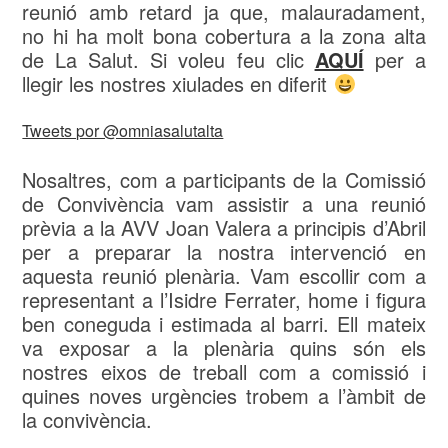
reunió amb retard ja que, malauradament,
no hi ha molt bona cobertura a la zona alta
de La Salut. Si voleu feu clic
AQUÍ
per a
llegir les nostres xiulades en diferit
Tweets por @omniasalutalta
Nosaltres, com a participants de la Comissió
de Convivència vam assistir a una reunió
prèvia a la AVV Joan Valera a principis d’Abril
per a preparar la nostra intervenció en
aquesta reunió plenària. Vam escollir com a
representant a l’Isidre Ferrater, home i figura
ben coneguda i estimada al barri. Ell mateix
va exposar a la plenària quins són els
nostres eixos de treball com a comissió i
quines noves urgències trobem a l’àmbit de
la convivència.