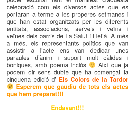
celebració com els diversos actes que es
portaran a terme a les properes setmanes i
que han estat organitzats per les diferents
entitats, associacions, serveis i veïns i
veïnes dels barris de La Salut i Llefià. A més
a més, els representants polítics que van
assistir a l’acte ens van dedicar unes
paraules d’ànim i suport molt càlides i
boniques, amb poema inclòs
Així que ja
podem dir sens dubte que ha començat la
cinquena edició d’
Els Colors de la Tardor
Esperem que gaudiu de tots els actes
que hem preparat!!!
Endavant!!!