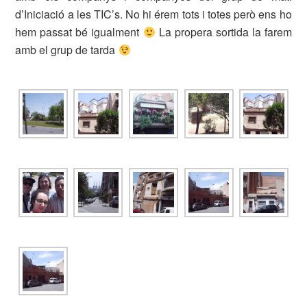
d’Iniciació a les TIC’s. No hi érem tots i totes però ens ho
hem passat bé igualment
La propera sortida la farem
amb el grup de tarda