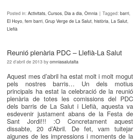
Posted in:
Activitats
,
Cursos
,
Dia a dia
,
Òmnia
Tagged:
barri
,
El Hoyo
,
fem barri
,
Grup Verge de La Salut
,
història
,
La Salut
,
Llefià
Reunió plenària PDC – Llefià-La Salut
22 d'abril de 2013
by
omniasalutalta
Aquest mes d’abril ha estat molt i molt mogut
pels nostres barris… Un dels motius
principals ha estat la celebració de la reunió
plenària de totes les comissions del PDC
dels barris de La Salut i Llefià, aquesta va
esdevenir justament abans de la Festa de
Sant Jordi!!! :O Concretament aquest
dissabte, 20 d’Abril. De fet, vam tuitejar
algunes de les impressions i moments de la