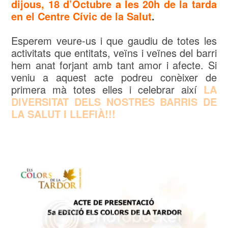
dijous, 18 d’Octubre a les 20h de la tarda
en el Centre Cívic de la Salut
.
Esperem veure-us i que gaudiu de totes les
activitats que entitats, veïns i veïnes del barri
hem anat forjant amb tant amor i afecte. Si
veniu a aquest acte podreu conèixer de
primera mà totes elles i celebrar així
LA
DIVERSITAT DELS NOSTRES BARRIS DE
LA SALUT I LLEFIÀ!!!