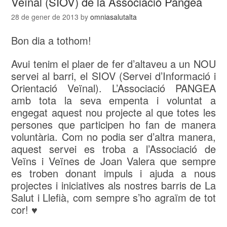
Veïnal (SIOV) de la Associació Pangea
28 de gener de 2013
by
omniasalutalta
Bon dia a tothom!
Avui tenim el plaer de fer d’altaveu a un NOU
servei al barri, el SIOV (Servei d’Informació i
Orientació Veïnal). L’Associació PANGEA
amb tota la seva empenta i voluntat a
engegat aquest nou projecte al que totes les
persones que participen ho fan de manera
voluntària. Com no podia ser d’altra manera,
aquest servei es troba a l’Associació de
Veïns i Veïnes de Joan Valera que sempre
es troben donant impuls i ajuda a nous
projectes i iniciatives als nostres barris de La
Salut i Llefià, com sempre s’ho agraïm de tot
cor! ♥