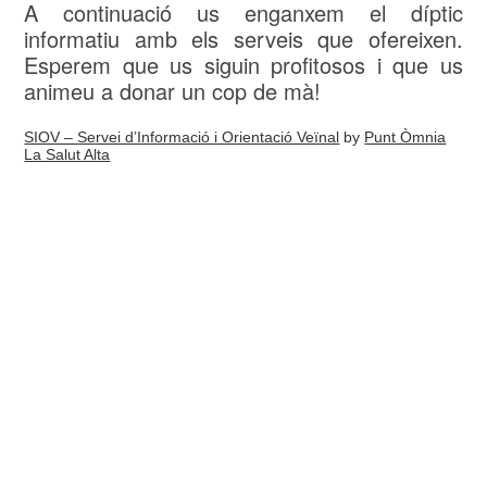
A continuació us enganxem el díptic
informatiu amb els serveis que ofereixen.
Esperem que us siguin profitosos i que us
animeu a donar un cop de mà!
SIOV – Servei d’Informació i Orientació Veïnal
by
Punt Òmnia
La Salut Alta