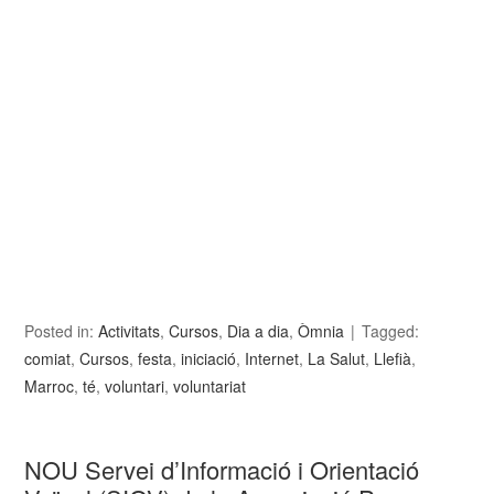
Posted in:
Activitats
,
Cursos
,
Dia a dia
,
Òmnia
Tagged:
comiat
,
Cursos
,
festa
,
iniciació
,
Internet
,
La Salut
,
Llefià
,
Marroc
,
té
,
voluntari
,
voluntariat
NOU Servei d’Informació i Orientació