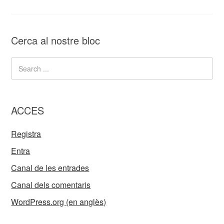
Cerca al nostre bloc
ACCES
Registra
Entra
Canal de les entrades
Canal dels comentaris
WordPress.org (en anglès)