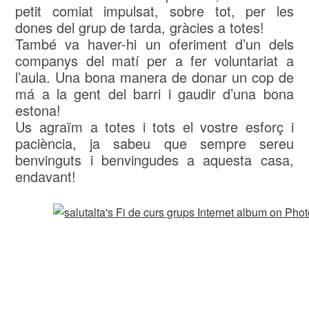
petit comiat impulsat, sobre tot, per les
dones del grup de tarda, gràcies a totes!
També va haver-hi un oferiment d’un dels
companys del matí per a fer voluntariat a
l’aula. Una bona manera de donar un cop de
má a la gent del barri i gaudir d’una bona
estona!
Us agraïm a totes i tots el vostre esforç i
paciència, ja sabeu que sempre sereu
benvinguts i benvingudes a aquesta casa,
endavant!