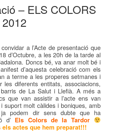
tació – ELS COLORS
 2012
onvidar a l’Acte de presentació que
18 d’Octubre, a les 20h de la tarde al
Badalona. Doncs bé, va anar molt bé i
anifest d’aquesta celebració com els
an a terme a les properes setmanes i
 les diferents entitats, associacions,
 barris de La Salut i Llefià. A més a
ics que van assistir a l’acte ens van
i suport molt càlides i boniques, amb
ja podem dir sens dubte que ha
ió d’
Els Colors de la Tardor
 els actes que hem preparat!!!