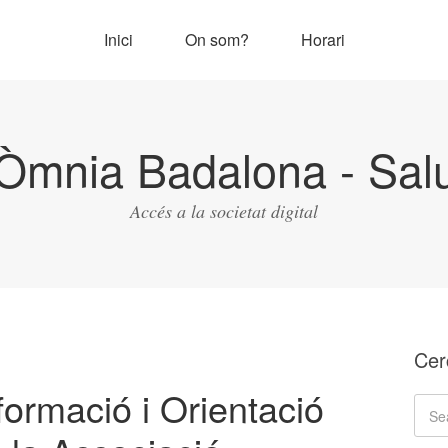
Inici
On som?
Horari
Òmnia Badalona - Salu
Accés a la societat digital
Cer
ormació i Orientació