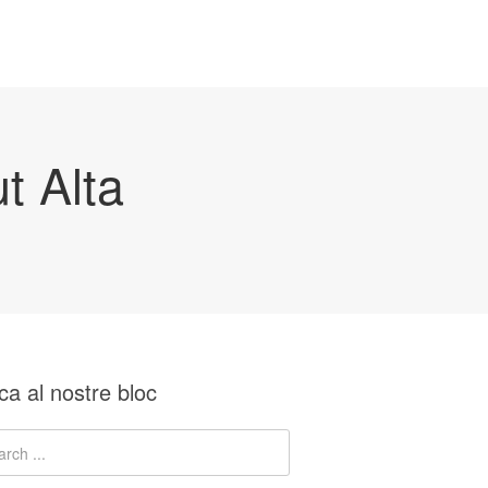
t Alta
ca al nostre bloc