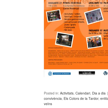
Posted in:
Activitats
,
Calendari
,
Dia a dia
convivència
,
Els Colors de la Tardor
,
entit
veïns