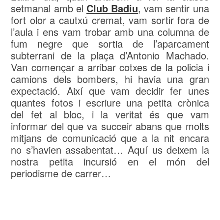
setmanal amb el
Club Badiu
, vam sentir una
fort olor a cautxú cremat, vam sortir fora de
l’aula i ens vam trobar amb una columna de
fum negre que sortia de l’aparcament
subterrani de la plaça d’Antonio Machado.
Van començar a arribar cotxes de la policia i
camions dels bombers, hi havia una gran
expectació. Així que vam decidir fer unes
quantes fotos i escriure una petita crònica
del fet al bloc, i la veritat és que vam
informar del que va succeir abans que molts
mitjans de comunicació que a la nit encara
no s’havien assabentat… Aquí us deixem la
nostra petita incursió en el món del
periodisme de carrer…