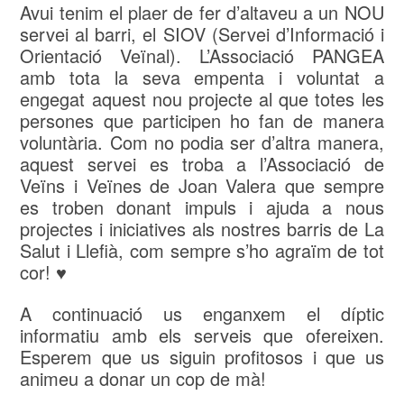
Avui tenim el plaer de fer d’altaveu a un NOU
servei al barri, el SIOV (Servei d’Informació i
Orientació Veïnal). L’Associació PANGEA
amb tota la seva empenta i voluntat a
engegat aquest nou projecte al que totes les
persones que participen ho fan de manera
voluntària. Com no podia ser d’altra manera,
aquest servei es troba a l’Associació de
Veïns i Veïnes de Joan Valera que sempre
es troben donant impuls i ajuda a nous
projectes i iniciatives als nostres barris de La
Salut i Llefià, com sempre s’ho agraïm de tot
cor! ♥
A continuació us enganxem el díptic
informatiu amb els serveis que ofereixen.
Esperem que us siguin profitosos i que us
animeu a donar un cop de mà!