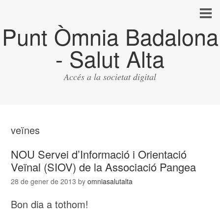
Punt Òmnia Badalona
- Salut Alta
Accés a la societat digital
veïnes
NOU Servei d’Informació i Orientació
Veïnal (SIOV) de la Associació Pangea
28 de gener de 2013
by
omniasalutalta
Bon dia a tothom!