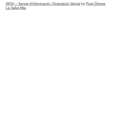
SIOV – Servei d’Informació i Orientació Veïnal
by
Punt Òmnia
La Salut Alta