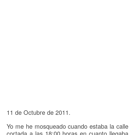
11 de Octubre de 2011.
Yo me he mosqueado cuando estaba la calle
cortada a las 18:00 horas en cuanto llegaba