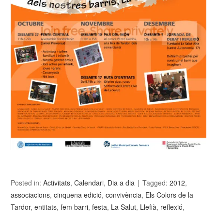
Posted in:
Activitats
,
Calendari
,
Dia a dia
Tagged:
2012
,
associacions
,
cinquena edició
,
convivència
,
Els Colors de la
Tardor
,
entitats
,
fem barri
,
festa
,
La Salut
,
Llefià
,
reflexió
,