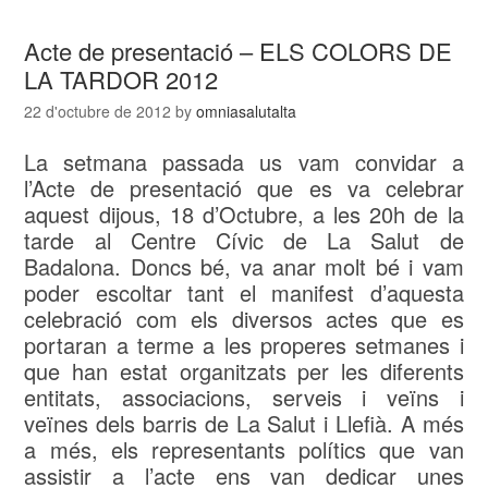
Acte de presentació – ELS COLORS DE
LA TARDOR 2012
22 d'octubre de 2012
by
omniasalutalta
La setmana passada us vam convidar a
l’Acte de presentació que es va celebrar
aquest dijous, 18 d’Octubre, a les 20h de la
tarde al Centre Cívic de La Salut de
Badalona. Doncs bé, va anar molt bé i vam
poder escoltar tant el manifest d’aquesta
celebració com els diversos actes que es
portaran a terme a les properes setmanes i
que han estat organitzats per les diferents
entitats, associacions, serveis i veïns i
veïnes dels barris de La Salut i Llefià. A més
a més, els representants polítics que van
assistir a l’acte ens van dedicar unes