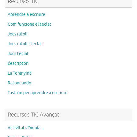
Recursos TIC
Aprendre a escriure
Com funciona el teclat
Jocs ratolí
Jocs ratolí i teclat
Jocs teclat
L'escriptori
La Teranyina
Ratoneando
Tasta'm per aprendre a escriure
Recursos TIC Avançat
Activitats Òmnia