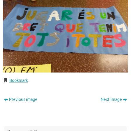
Bookmark
.
Previous image
Next image