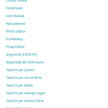
Cursos Online
FotoFlexer
Live Manual
Naturalment
Photo Editor
PicMonkey
Pizap Editor
Seguretat (CESICAT)
Seguridad del internauta
Tasta'm per a joves
Tasta'm per cercar feina
Tasta'm per Nadal
Tasta'm per navegar segur
Tasta'm per retocar fotos