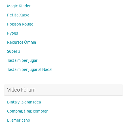
Magic Kinder
Petita Xarxa
Poisson Rouge
Pypus
Recursos Òmnia
Super 3
Tasta'm per jugar
Tasta'm per jugar al Nadal
Vídeo Fòrum
Binta y la gran idea
Comprar, tirar, comprar
El americano