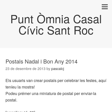
Punt Òmnia Casal
Cívic Sant Roc
Postals Nadal i Bon Any 2014
23 de desembre de 2013
by
pascalcj
Els usuaris van crear postals per celebrar les festes, aquí
teníeu la mostra!
Podeu prémer una miniatura de postal per enviar-la
postal.