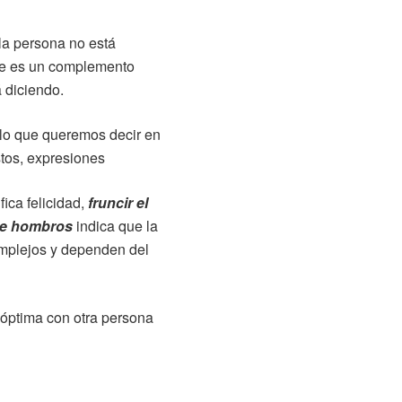
la persona no está
aje es un complemento
á diciendo.
 lo que queremos decir en
tos, expresiones
fica felicidad,
fruncir el
de hombros
indica que la
omplejos y dependen del
óptima con otra persona