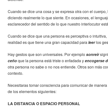
Cuando se dice una cosa y se expresa otra con el cuerpo, 
diciendo realmente lo que siente. En ocasiones, el lengu
esclarecedor del sentido de lo que nuestro interlocutor est
Cuando se dice que una persona es perceptiva o intuitiva,
realidad es que tiene una gran capacidad para
leer
los ges
Hay gestos que son universales. Por ejemplo
sonreír
signi
ceño
que la persona está triste o enfadada y
encogerse 
otra persona no sabe o no nos entiende. Otros son más c
contexto.
Necesitaras tomar consciencia para comunicar de manera 
de los elementos siguientes:
LA DISTANCIA O ESPACIO PERSONAL