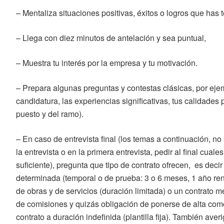
– Mentaliza situaciones positivas, éxitos o logros que has 
– Llega con diez minutos de antelación y sea puntual,
– Muestra tu interés por la empresa y tu motivación.
– Prepara algunas preguntas y contestas clásicas, por eje
candidatura, las experiencias significativas, tus calidades
puesto y del ramo).
– En caso de entrevista final (los temas a continuación, no
la entrevista o en la primera entrevista, pedir al final cual
suficiente), pregunta que tipo de contrato ofrecen, es decir
determinada (temporal o de prueba: 3 o 6 meses, 1 año re
de obras y de servicios (duración limitada) o un contrato m
de comisiones y quizás obligación de ponerse de alta com
contrato a duración indefinida (plantilla fija). También aver