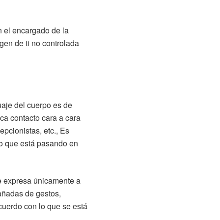
n el encargado de la
gen de ti no controlada
aje del cuerpo es de
ica contacto cara a cara
pcionistas, etc., Es
lo que está pasando en
e expresa únicamente a
añadas de gestos,
cuerdo con lo que se está