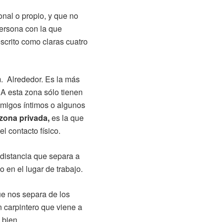
onal o propio, y que no
ersona con la que
escrito como claras cuatro
m. Alrededor. Es la más
 A esta zona sólo tienen
amigos íntimos o algunos
zona privada,
es la que
l contacto físico.
 distancia que separa a
o en el lugar de trabajo.
ue nos separa de los
 carpintero que viene a
 bien.