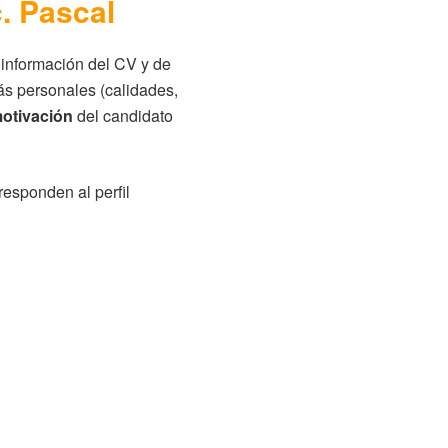
. Pascal
a información del CV y de
s personales (calidades,
otivación
del candidato
responden al perfil