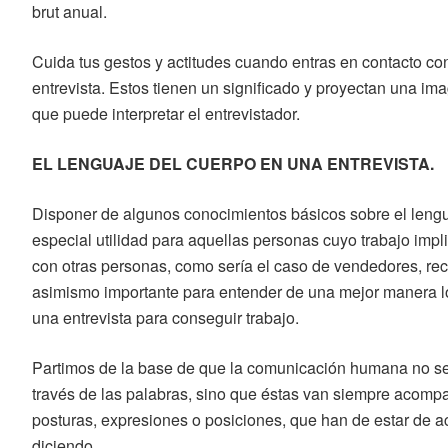
brut anual.
Cuida tus gestos y actitudes cuando entras en contacto co
entrevista. Estos tienen un significado y proyectan una ima
que puede interpretar el entrevistador.
EL LENGUAJE DEL CUERPO EN UNA ENTREVISTA.
Disponer de algunos conocimientos básicos sobre el lengu
especial utilidad para aquellas personas cuyo trabajo impl
con otras personas, como sería el caso de vendedores, rece
asimismo importante para entender de una mejor manera 
una entrevista para conseguir trabajo.
Partimos de la base de que la comunicación humana no s
través de las palabras, sino que éstas van siempre acomp
posturas, expresiones o posiciones, que han de estar de a
diciendo.