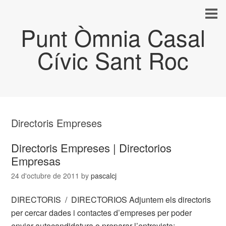
Punt Òmnia Casal
Cívic Sant Roc
Directoris Empreses
Directoris Empreses | Directorios
Empresas
24 d'octubre de 2011
by
pascalcj
DIRECTORIS / DIRECTORIOS Adjuntem els directoris
per cercar dades i contactes d’empreses per poder
enviar autocandidatura o preparar l’entrevista: