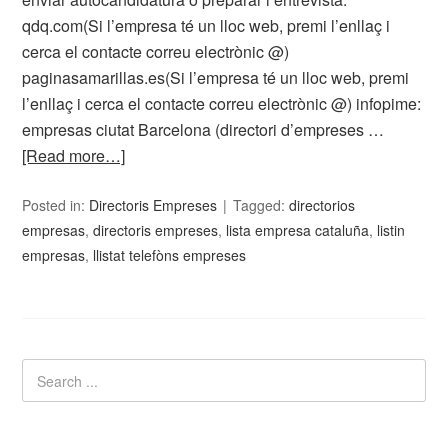
qdq.com(Si l’empresa té un lloc web, premi l’enllaç i
cerca el contacte correu electrònic @)
paginasamarillas.es(Si l’empresa té un lloc web, premi
l’enllaç i cerca el contacte correu electrònic @) infopime:
empresas ciutat Barcelona (directori d’empreses …
[Read more…]
Posted in:
Directoris Empreses
Tagged:
directorios
empresas
,
directoris empreses
,
lista empresa cataluña
,
listin
empresas
,
llistat telefòns empreses