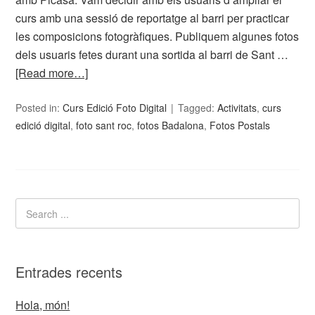
curs amb una sessió de reportatge al barri per practicar
les composicions fotogràfiques. Publiquem algunes fotos
dels usuaris fetes durant una sortida al barri de Sant …
[Read more…]
Posted in:
Curs Edició Foto Digital
Tagged:
Activitats
,
curs
edició digital
,
foto sant roc
,
fotos Badalona
,
Fotos Postals
Entrades recents
Hola, món!