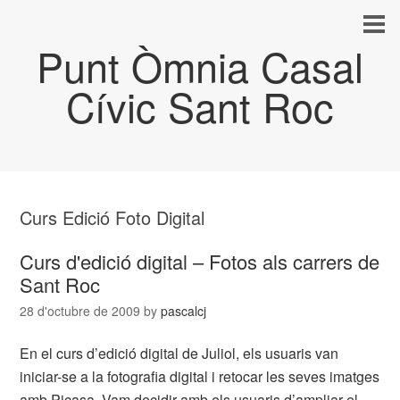
Punt Òmnia Casal
Cívic Sant Roc
Curs Edició Foto Digital
Curs d'edició digital – Fotos als carrers de
Sant Roc
28 d'octubre de 2009
by
pascalcj
En el curs d’edició digital de Juliol, els usuaris van
iniciar-se a la fotografia digital i retocar les seves imatges
amb Picasa. Vam decidir amb els usuaris d’ampliar el