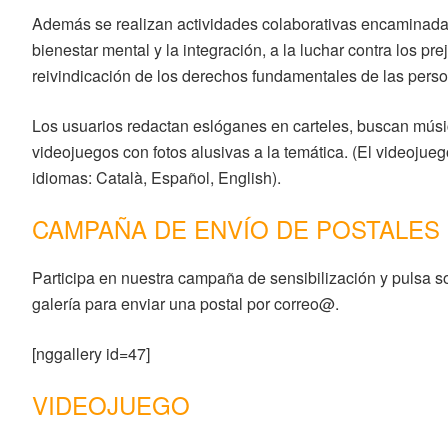
Además se realizan actividades colaborativas encaminadas
bienestar mental y la integración, a la luchar contra los prej
reivindicación de los derechos fundamentales de las pers
Los usuarios redactan eslóganes en carteles, buscan mús
videojuegos con fotos alusivas a la temática. (El videojueg
idiomas: Català, Español, English).
CAMPAÑA DE ENVÍO DE POSTALES
Participa en nuestra campaña de sensibilización y pulsa s
galería para enviar una postal por correo@.
[nggallery id=47]
VIDEOJUEGO