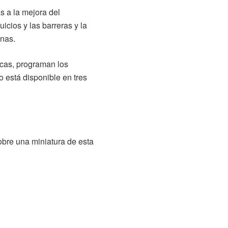
 a la mejora del
uicios y las barreras y la
onas.
icas, programan los
o está disponible en tres
obre una miniatura de esta