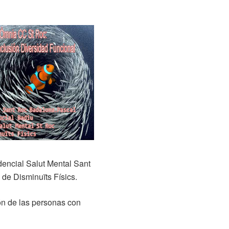
dencial Salut Mental Sant
 de Disminuïts Físics.
ión de las personas con