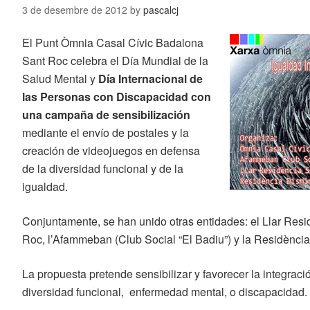
3 de desembre de 2012
by
pascalcj
El Punt Òmnia Casal Cívic Badalona
Sant Roc celebra el Día Mundial de la
Salud Mental y
Día Internacional de
las Personas con Discapacidad con
una campaña de sensibilización
mediante el envío de postales y la
creación de videojuegos en defensa
de la diversidad funcional y de la
igualdad.
Conjuntamente, se han unido otras entidades: el Llar Resi
Roc, l’Afammeban (Club Social “El Badiu”) y la Residència
La propuesta pretende sensibilizar y favorecer la integrac
diversidad funcional, enfermedad mental, o discapacidad.