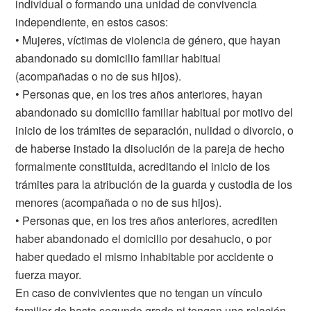
individual o formando una unidad de convivencia
independiente, en estos casos:
• Mujeres, víctimas de violencia de género, que hayan
abandonado su domicilio familiar habitual
(acompañadas o no de sus hijos).
• Personas que, en los tres años anteriores, hayan
abandonado su domicilio familiar habitual por motivo del
inicio de los trámites de separación, nulidad o divorcio, o
de haberse instado la disolución de la pareja de hecho
formalmente constituida, acreditando el inicio de los
trámites para la atribución de la guarda y custodia de los
menores (acompañada o no de sus hijos).
• Personas que, en los tres años anteriores, acrediten
haber abandonado el domicilio por desahucio, o por
haber quedado el mismo inhabitable por accidente o
fuerza mayor.
En caso de convivientes que no tengan un vínculo
familiar de hasta segundo grado ni tengan una relación