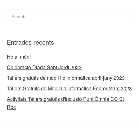
Entrades recents
Hola, món!
Celebració Diada Sant Jordi 2023
Tallers gratuïts de mòbil i d'Informàtica abril-juny 2023
Tallers Gratuïts de Mòbil i d'Informàtica Febrer Març 2023
Activitats Tallers gratuïts d'Inclusió Punt Òmnia CC St
Roc