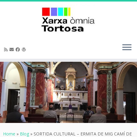
Skip
to
content
Home
»
Blog
»
SORTIDA CULTURAL – ERMITA DE MIG CAMÍ DE