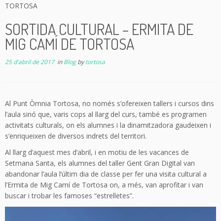
TORTOSA
SORTIDA CULTURAL – ERMITA DE
MIG CAMÍ DE TORTOSA
25 d'abril de 2017
in
Blog
by
tortosa
Al Punt Òmnia Tortosa, no només s’ofereixen tallers i cursos dins
l’aula sinó que, varis cops al llarg del curs, també es programen
activitats culturals, on els alumnes i la dinamitzadora gaudeixen i
s’enriqueixen de diversos indrets del territori.
Al llarg d’aquest mes d’abril, i en motiu de les vacances de
Setmana Santa, els alumnes del taller Gent Gran Digital van
abandonar l’aula l’últim dia de classe per fer una visita cultural a
l’Ermita de Mig Camí de Tortosa on, a més, van aprofitar i van
buscar i trobar les famoses “estrelletes”.