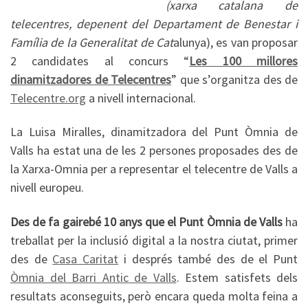
(xarxa catalana de
telecentres, depenent del Departament de Benestar i
Família de la Generalitat de Cat
alunya), es van proposar
2 candidates al concurs “
Les 100 millores
dinamitzadores de Telecentres
” que s’organitza des de
Telecentre.org
a nivell internacional.
La Luisa Miralles, dinamitzadora del Punt Òmnia de
Valls ha estat una de les 2 persones proposades des de
la Xarxa-Omnia per a representar el telecentre de Valls a
nivell europeu.
Des de fa gairebé 10 anys que el Punt Òmnia de Valls
ha
treballat per la inclusió digital a la nostra ciutat, primer
des de
Casa Caritat
i després també des de el Punt
Òmnia del Barri Antic de Valls
. Estem satisfets dels
resultats aconseguits, però encara queda molta feina a