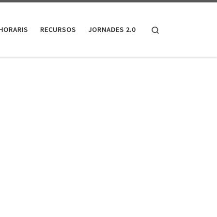
Search
HORARIS
RECURSOS
JORNADES 2.0