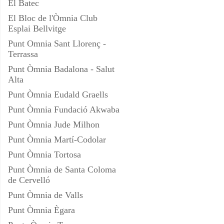
El Batec
El Bloc de l'Òmnia Club
Esplai Bellvitge
Punt Omnia Sant Llorenç -
Terrassa
Punt Òmnia Badalona - Salut
Alta
Punt Òmnia Eudald Graells
Punt Òmnia Fundació Akwaba
Punt Òmnia Jude Milhon
Punt Òmnia Martí-Codolar
Punt Òmnia Tortosa
Punt Òmnia de Santa Coloma
de Cervelló
Punt Òmnia de Valls
Punt Òmnia Ègara