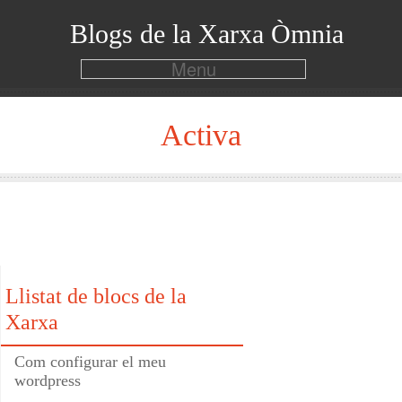
Blogs de la Xarxa Òmnia
Menu
Activa
Llistat de blocs de la
Xarxa
Com configurar el meu
wordpress