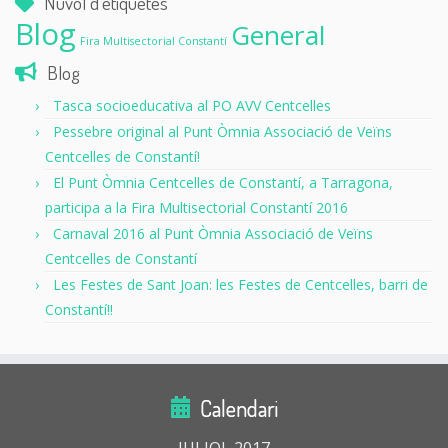
Núvol d’etiquetes
Blog
General
Fira Multisectorial Constantí
Blog
Tasca socioeducativa al PO AVV Centcelles
Pessebre original al Punt Òmnia Associació de Veïns
Centcelles de Constantí!
El Punt Òmnia Centcelles de Constantí, a Tarragona,
participa a la Fira Multisectorial Constantí 2016
Carnaval 2016 al Punt Òmnia Associació de Veïns
Centcelles de Constantí
Les Festes de Sant Joan: les Festes de Centcelles, barri de
Constantí!!
Calendari