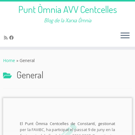
Punt Òmnia AVV Centcelles
Blog de la Xarxa Òmnia
Skip
to
Home
»
General
content
General
El Punt Òmnia Centcelles de Constantí, gestionat
per la FAViBC, ha participat el passat 9 de juny en la