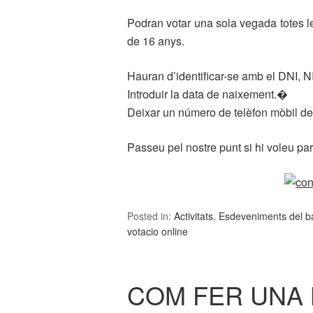
Podran votar una sola vegada totes 
de 16 anys.
Hauran d’identificar-se amb el DNI, N
Introduir la data de naixement.�
Deixar un número de telèfon mòbil de 
Passeu pel nostre punt si hi voleu part
Posted in:
Activitats
,
Esdeveniments del bar
votacio online
COM FER UNA 