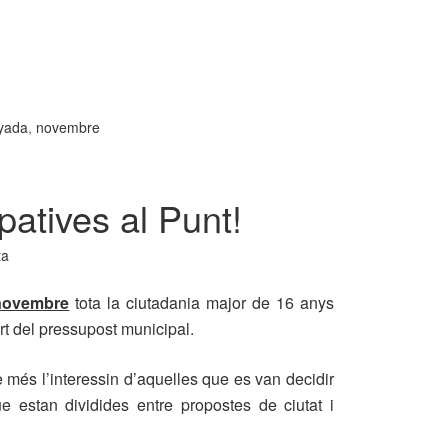
yada
,
novembre
patives al Punt!
ta
 novembre
tota la ciutadania major de 16 anys
rt del pressupost municipal.
 més l’interessin d’aquelles que es van decidir
estan dividides entre propostes de ciutat i