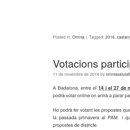
Posted in:
Òmnia
Tagged:
2016
,
castan
Votacions partici
11 de novembre de 2016
by
omniasalutal
A Badalona, entre el
14 i el 27 de
podrà votar online on anirà a parar pa
Ho podrà fer votant les propostes que
la passada primavera al PAM i que 
propostes de districte.