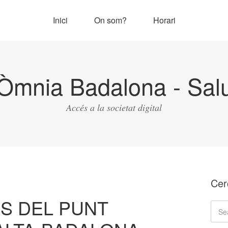
Inici
On som?
Horari
Òmnia Badalona - Salu
Accés a la societat digital
Cer
S DEL PUNT