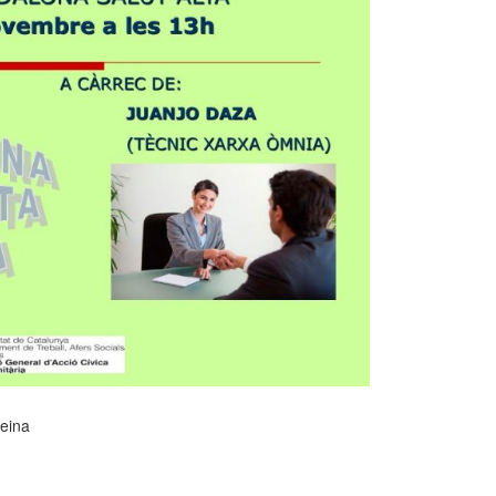
feina