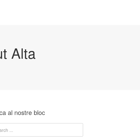
t Alta
ca al nostre bloc