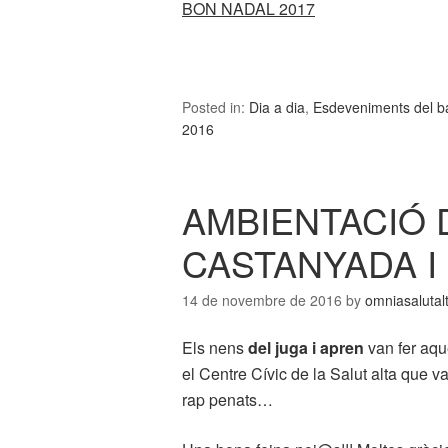
BON NADAL 2017
Posted in:
Dia a dia
,
Esdeveniments del bar
2016
AMBIENTACIÓ 
CASTANYADA 
14 de novembre de 2016
by
omniasalutal
Els nens
del juga i apren
van fer aqu
el Centre Cívic de la Salut alta que va
rap penats…