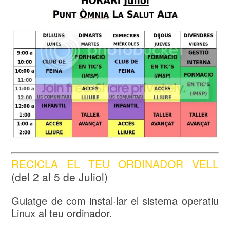
RECICLA EL TEU ORDINADOR VELL
(del 2 al 5 de Juliol)
Guiatge de com instal·lar el sistema operatiu
Linux al teu ordinador.