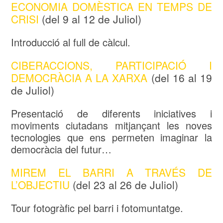
ECONOMIA DOMÈSTICA EN TEMPS DE
CRISI
(del 9 al 12 de Juliol)
Introducció al full de càlcul.
CIBERACCIONS, PARTICIPACIÓ I
DEMOCRÀCIA A LA XARXA
(del 16 al 19
de Juliol)
Presentació de diferents iniciatives i
moviments ciutadans mitjançant les noves
tecnologies que ens permeten imaginar la
democràcia del futur…
MIREM EL BARRI A TRAVÉS DE
L’OBJECTIU
(del 23 al 26 de Juliol)
Tour fotogràfic pel barri i fotomuntatge.