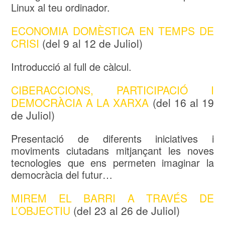
Linux al teu ordinador.
ECONOMIA DOMÈSTICA EN TEMPS DE
CRISI
(del 9 al 12 de Juliol)
Introducció al full de càlcul.
CIBERACCIONS, PARTICIPACIÓ I
DEMOCRÀCIA A LA XARXA
(del 16 al 19
de Juliol)
Presentació de diferents iniciatives i
moviments ciutadans mitjançant les noves
tecnologies que ens permeten imaginar la
democràcia del futur…
MIREM EL BARRI A TRAVÉS DE
L’OBJECTIU
(del 23 al 26 de Juliol)