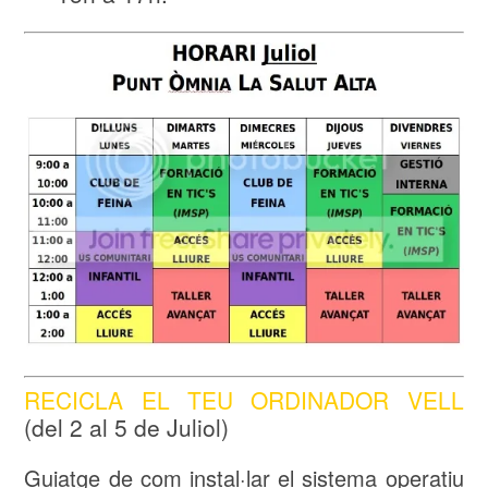
RECICLA EL TEU ORDINADOR VELL
(del 2 al 5 de Juliol)
Guiatge de com instal·lar el sistema operatiu