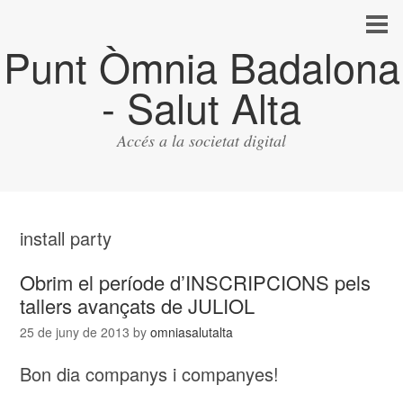
Punt Òmnia Badalona
- Salut Alta
Accés a la societat digital
install party
Obrim el període d’INSCRIPCIONS pels
tallers avançats de JULIOL
25 de juny de 2013
by
omniasalutalta
Bon dia companys i companyes!