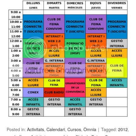
Posted in:
Activitats
,
Calendari
,
Cursos
,
Òmnia
Tagged:
2012
,