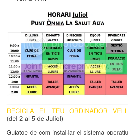
RECICLA EL TEU ORDINADOR VELL
(del 2 al 5 de Juliol)
Guiatge de com instal·lar el sistema operatiu