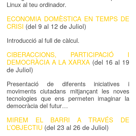
Linux al teu ordinador.
ECONOMIA DOMÈSTICA EN TEMPS DE
CRISI
(del 9 al 12 de Juliol)
Introducció al full de càlcul.
CIBERACCIONS, PARTICIPACIÓ I
DEMOCRÀCIA A LA XARXA
(del 16 al 19
de Juliol)
Presentació de diferents iniciatives i
moviments ciutadans mitjançant les noves
tecnologies que ens permeten imaginar la
democràcia del futur…
MIREM EL BARRI A TRAVÉS DE
L’OBJECTIU
(del 23 al 26 de Juliol)