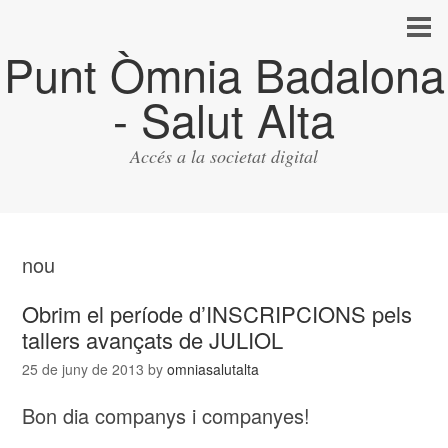
Punt Òmnia Badalona
- Salut Alta
Accés a la societat digital
nou
Obrim el període d’INSCRIPCIONS pels
tallers avançats de JULIOL
25 de juny de 2013
by
omniasalutalta
Bon dia companys i companyes!