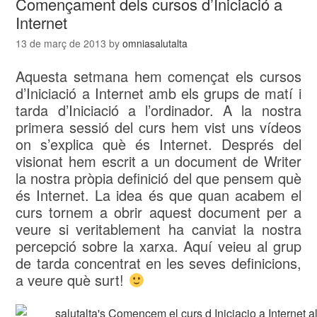
Començament dels cursos d’Iniciació a
Internet
13 de març de 2013
by
omniasalutalta
Aquesta setmana hem començat els cursos
d’Iniciació a Internet amb els grups de matí i
tarda d’Iniciació a l’ordinador. A la nostra
primera sessió del curs hem vist uns vídeos
on s’explica què és Internet. Després del
visionat hem escrit a un document de Writer
la nostra pròpia definició del que pensem què
és Internet. La idea és que quan acabem el
curs tornem a obrir aquest document per a
veure si veritablement ha canviat la nostra
percepció sobre la xarxa. Aquí veieu al grup
de tarda concentrat en les seves definicions,
a veure què surt!