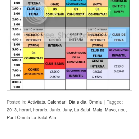
Posted in:
Activitats
,
Calendari
,
Dia a dia
,
Òmnia
Tagged:
2013
,
horari
,
horario
,
Junio
,
Juny
,
La Salut
,
Maig
,
Mayo
,
nou
,
Punt Òmnia La Salut Alta