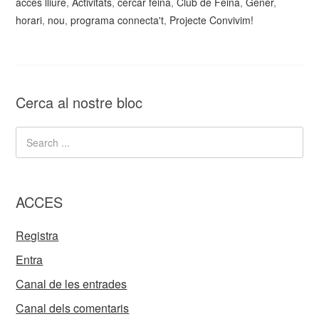
accés lliure
,
Activitats
,
cercar feina
,
Club de Feina
,
Gener
,
horari
,
nou
,
programa connecta't
,
Projecte Convivim!
Cerca al nostre bloc
ACCES
Registra
Entra
Canal de les entrades
Canal dels comentaris