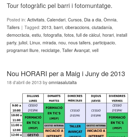
Tour fotogràfic pel barri i fotomuntatge.
Posted in:
Activitats
,
Calendari
,
Cursos
,
Dia a dia
,
Òmnia
,
Tallers
Tagged:
2013
,
barri
,
ciberaccions
,
ciutadanía
,
democràcia
,
estiu
,
fotografia
,
fotos
,
full de càlcul
,
horari
,
install
party
,
juliol
,
Linux
,
mirada
,
nou
,
nous tallers
,
participacio
,
programari lliure
,
reciclatge
,
Taller Avançat
,
vell
Nou HORARI per a Maig i Juny de 2013
18 d'abril de 2013
by
omniasalutalta