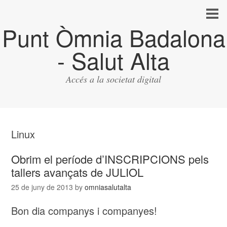
Punt Òmnia Badalona
- Salut Alta
Accés a la societat digital
Linux
Obrim el període d’INSCRIPCIONS pels
tallers avançats de JULIOL
25 de juny de 2013
by
omniasalutalta
Bon dia companys i companyes!