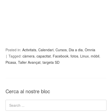
Posted in:
Activitats
,
Calendari
,
Cursos
,
Dia a dia
,
Òmnia
Tagged:
càmera
,
capacitat
,
Facebook
,
fotos
,
Linux
,
mòbil
,
Picasa
,
Taller Avançat
,
targeta SD
Cerca al nostre bloc