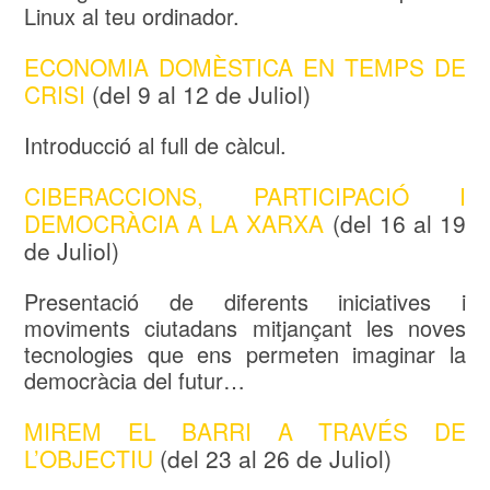
Linux al teu ordinador.
ECONOMIA DOMÈSTICA EN TEMPS DE
CRISI
(del 9 al 12 de Juliol)
Introducció al full de càlcul.
CIBERACCIONS, PARTICIPACIÓ I
DEMOCRÀCIA A LA XARXA
(del 16 al 19
de Juliol)
Presentació de diferents iniciatives i
moviments ciutadans mitjançant les noves
tecnologies que ens permeten imaginar la
democràcia del futur…
MIREM EL BARRI A TRAVÉS DE
L’OBJECTIU
(del 23 al 26 de Juliol)