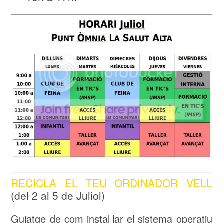
RECICLA EL TEU ORDINADOR VELL
(del 2 al 5 de Juliol)
Guiatge de com instal·lar el sistema operatiu