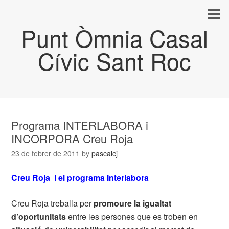
Punt Òmnia Casal
Cívic Sant Roc
Programa INTERLABORA i
INCORPORA Creu Roja
23 de febrer de 2011
by
pascalcj
Creu Roja i el programa Interlabora
Creu Roja treballa per
promoure la igualtat
d’oportunitats
entre les persones que es troben en