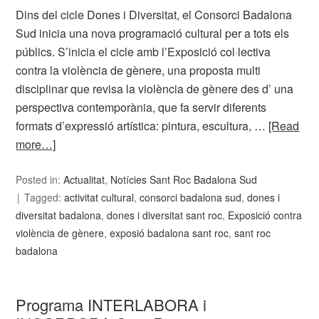
Dins del cicle Dones i Diversitat, el Consorci Badalona
Sud inicia una nova programació cultural per a tots els
públics. S’inicia el cicle amb l’Exposició col·lectiva
contra la violència de gènere, una proposta multi
disciplinar que revisa la violència de gènere des d’ una
perspectiva contemporània, que fa servir diferents
formats d’expressió artística: pintura, escultura, …
[Read
more…]
Posted in:
Actualitat
,
Notícies Sant Roc Badalona Sud
Tagged:
activitat cultural
,
consorci badalona sud
,
dones i
diversitat badalona
,
dones i diversitat sant roc
,
Exposició contra
violència de gènere
,
exposió badalona sant roc
,
sant roc
badalona
Programa INTERLABORA i