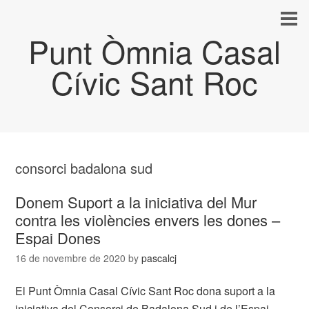
Punt Òmnia Casal
Cívic Sant Roc
consorci badalona sud
Donem Suport a la iniciativa del Mur
contra les violències envers les dones –
Espai Dones
16 de novembre de 2020
by
pascalcj
El Punt Òmnia Casal Cívic Sant Roc dona suport a la
iniciativa del Consorci de Badalona Sud i de l’Espai