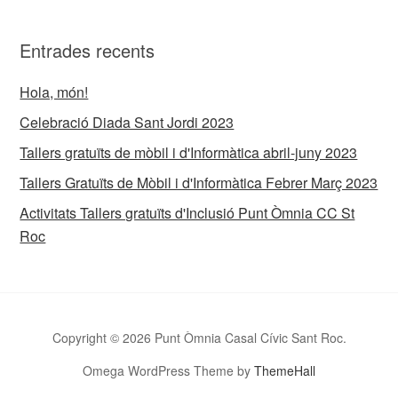
Entrades recents
Hola, món!
Celebració Diada Sant Jordi 2023
Tallers gratuïts de mòbil i d'Informàtica abril-juny 2023
Tallers Gratuïts de Mòbil i d'Informàtica Febrer Març 2023
Activitats Tallers gratuïts d'Inclusió Punt Òmnia CC St
Roc
Copyright © 2026 Punt Òmnia Casal Cívic Sant Roc.
Omega WordPress Theme by
ThemeHall